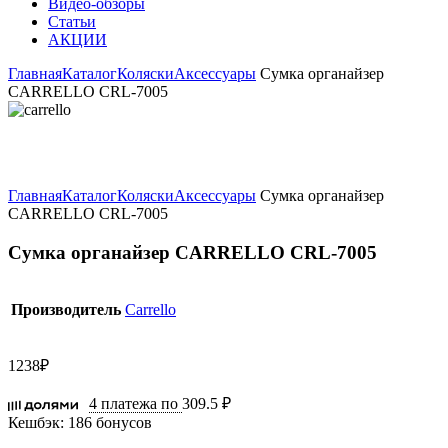
Видео-обзоры
Статьи
АКЦИИ
Главная
Каталог
Коляски
Аксессуары
Сумка органайзер
CARRELLO CRL-7005
Увеличить
Главная
Каталог
Коляски
Аксессуары
Сумка органайзер
CARRELLO CRL-7005
Сумка органайзер CARRELLO CRL-7005
Производитель
Carrello
1238
₽
4 платежа по
309.5 ₽
Кешбэк:
186 бонусов