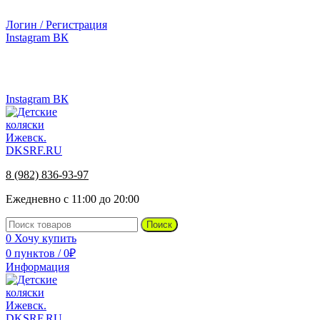
г.Ижевск, ул. Телегина, д. 30
Логин / Регистрация
Instagram
ВК
г.Ижевск, ул. Телегина 30
8 (982) 836-93-97
Instagram
ВК
8 (982) 836-93-97
Ежедневно с 11:00 до 20:00
Поиск
0
Хочу купить
0
пунктов
/
0
₽
Информация