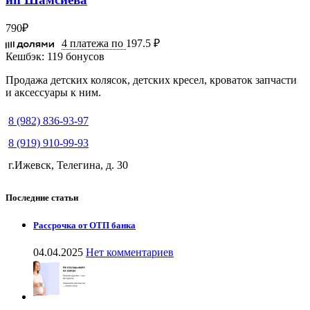
790
₽
4 платежа по
197.5 ₽
Кешбэк:
119 бонусов
Продажа детских колясок, детских кресел, кроваток запчасти
и аксессуары к ним.
8 (982) 836-93-97
8 (919) 910-99-93
г.Ижевск, Телегина, д. 30
Последние статьи
Рассрочка от ОТП банка
04.04.2025
Нет комментариев