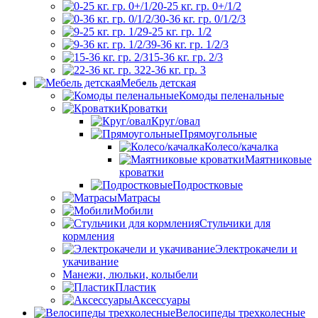
0-25 кг. гр. 0+/1/2
0-36 кг. гр. 0/1/2/3
9-25 кг. гр. 1/2
9-36 кг. гр. 1/2/3
15-36 кг. гр. 2/3
22-36 кг. гр. 3
Мебель детская
Комоды пеленальные
Кроватки
Круг/овал
Прямоугольные
Колесо/качалка
Маятниковые
кроватки
Подростковые
Матрасы
Мобили
Стульчики для
кормления
Электрокачели и
укачивание
Манежи, люльки, колыбели
Пластик
Аксессуары
Велосипеды трехколесные