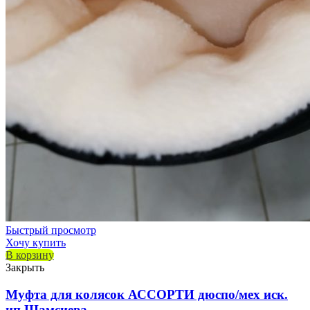
Быстрый просмотр
Хочу купить
В корзину
Закрыть
Муфта для колясок АССОРТИ дюспо/мех иск.
ип Шамсиева