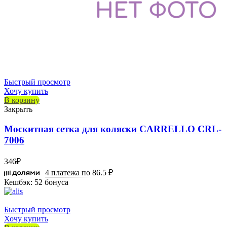
Быстрый просмотр
Хочу купить
В корзину
Закрыть
Москитная сетка для коляски CARRELLO CRL-
7006
346
₽
4 платежа по
86.5 ₽
Кешбэк:
52 бонуса
Быстрый просмотр
Хочу купить