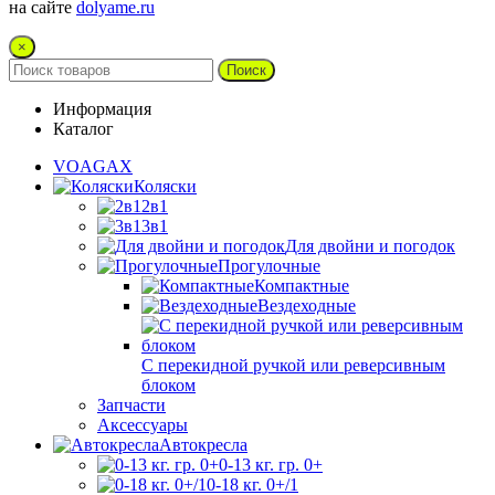
на сайте
dolyame.ru
×
Поиск
Информация
Каталог
VOAGAX
Коляски
2в1
3в1
Для двойни и погодок
Прогулочные
Компактные
Вездеходные
С перекидной ручкой или реверсивным
блоком
Запчасти
Аксессуары
Автокресла
0-13 кг. гр. 0+
0-18 кг. 0+/1