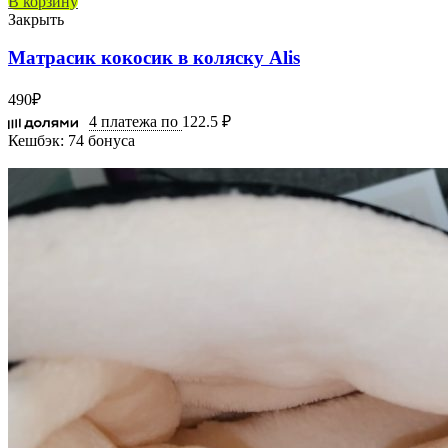
В корзину
Закрыть
Матрасик кокосик в коляску Alis
490
₽
4 платежа по
122.5 ₽
Кешбэк:
74 бонуса