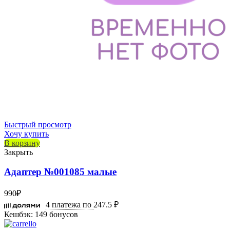
Быстрый просмотр
Хочу купить
В корзину
Закрыть
Адаптер №001085 малые
990
₽
4 платежа по
247.5 ₽
Кешбэк:
149 бонусов