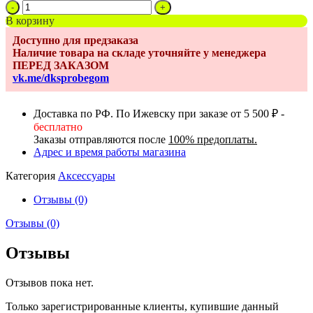
Количество
товара
В корзину
Сумка
Доступно для предзаказа
органайзер
Наличие товара на складе уточняйте у менеджера
CARRELLO
ПЕРЕД ЗАКАЗОМ
CRL-
vk.me/dksprobegom
7005
Доставка по РФ. По Ижевску при заказе от 5 500 ₽ -
бесплатно
Заказы отправляются после
100% предоплаты.
Адрес и время работы магазина
Категория
Аксессуары
Отзывы (0)
Отзывы (0)
Отзывы
Отзывов пока нет.
Только зарегистрированные клиенты, купившие данный