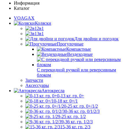
Информация
Каталог
VOAGAX
Коляски
2в1
3в1
Для двойни и погодок
Прогулочные
Компактные
Вездеходные
С перекидной ручкой или реверсивным
блоком
Запчасти
Аксессуары
Автокресла
0-13 кг. гр. 0+
0-18 кг. 0+/1
0-25 кг. гр. 0+/1/2
0-36 кг. гр. 0/1/2/3
9-25 кг. гр. 1/2
9-36 кг. гр. 1/2/3
15-36 кг. гр. 2/3