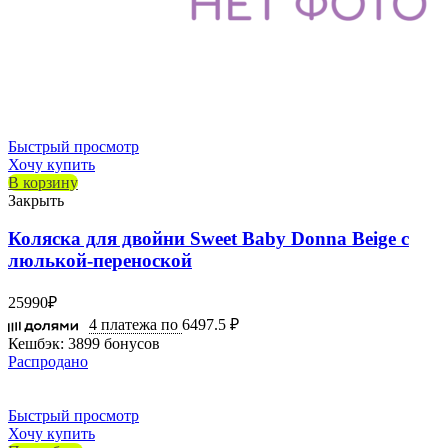
Быстрый просмотр
Хочу купить
В корзину
Закрыть
Коляска для двойни Sweet Baby Donna Beige с
люлькой-переноской
25990
₽
4 платежа по
6497.5 ₽
Кешбэк:
3899 бонусов
Распродано
Быстрый просмотр
Хочу купить