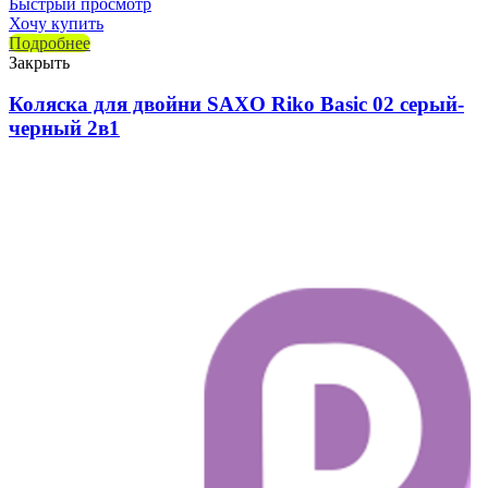
Быстрый просмотр
Хочу купить
Подробнее
Закрыть
Коляска для двойни SAXO Riko Basic 02 серый-
черный 2в1