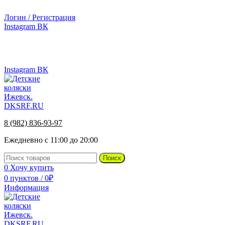
г.Ижевск, ул. Телегина, д. 30
Логин / Регистрация
Instagram
ВК
г.Ижевск, ул. Телегина 30
8 (982) 836-93-97
Instagram
ВК
8 (982) 836-93-97
Ежедневно с 11:00 до 20:00
Поиск
0
Хочу купить
0
пунктов
/
0
₽
Информация