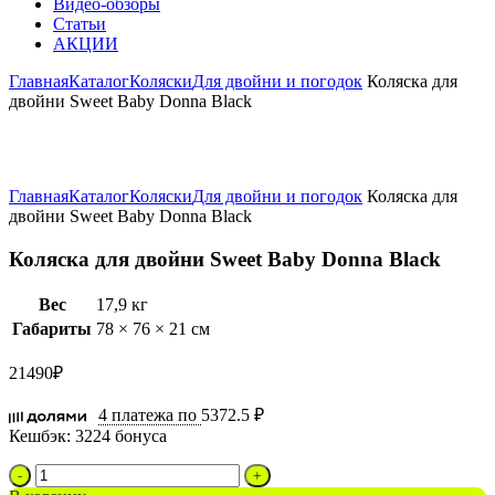
Видео-обзоры
Статьи
АКЦИИ
Главная
Каталог
Коляски
Для двойни и погодок
Коляска для
двойни Sweet Baby Donna Black
Увеличить
Главная
Каталог
Коляски
Для двойни и погодок
Коляска для
двойни Sweet Baby Donna Black
Коляска для двойни Sweet Baby Donna Black
Вес
17,9 кг
Габариты
78 × 76 × 21 см
21490
₽
4 платежа по
5372.5 ₽
Кешбэк:
3224 бонуса
Количество
товара