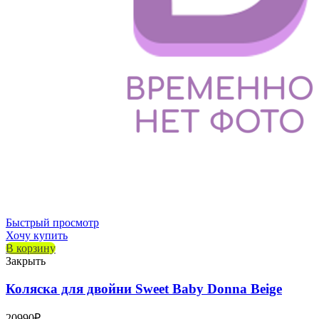
Быстрый просмотр
Хочу купить
В корзину
Закрыть
Коляска для двойни Sweet Baby Donna Beige
20990
₽