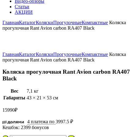
Видео-обзоры
Статьи
АКЦИИ
Главная
Каталог
Коляски
Прогулочные
Компактные
Коляска
прогулочная Rant Avion carbon RA407 Black
Увеличить
Главная
Каталог
Коляски
Прогулочные
Компактные
Коляска
прогулочная Rant Avion carbon RA407 Black
Коляска прогулочная Rant Avion carbon RA407
Black
Вес
7,1 кг
Габариты
43 × 21 × 53 см
15990
₽
4 платежа по
3997.5 ₽
Кешбэк:
2399 бонусов