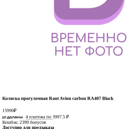
Коляска прогулочная Rant Avion carbon RA407 Black
15990
₽
4 платежа по
3997.5 ₽
Кешбэк:
2399 бонусов
Доступно для предзаказа