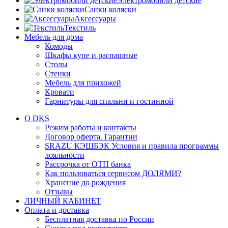
Электромобили детские
Санки коляски
Аксессуары
Текстиль
Мебель для дома
Комоды
Шкафы купе и распашные
Столы
Стенки
Мебель для прихожей
Кровати
Гарнитуры для спальни и гостинной
О DKS
Режим работы и контакты
Договор оферта. Гарантии
SRAZU КЭШБЭК Условия и правила программы
лояльности
Рассрочка от ОТП банка
Как пользоваться сервисом ДОЛЯМИ?
Хранение до рождения
Отзывы
ЛИЧНЫЙ КАБИНЕТ
Оплата и доставка
Бесплатная доставка по России