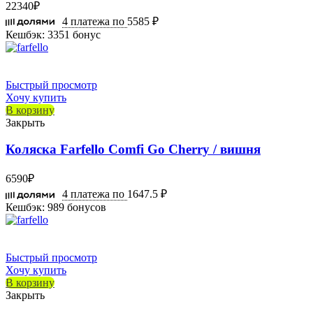
22340
₽
4 платежа по
5585 ₽
Кешбэк:
3351 бонус
Быстрый просмотр
Хочу купить
В корзину
Закрыть
Коляска Farfello Comfi Go Cherry / вишня
6590
₽
4 платежа по
1647.5 ₽
Кешбэк:
989 бонусов
Быстрый просмотр
Хочу купить
В корзину
Закрыть