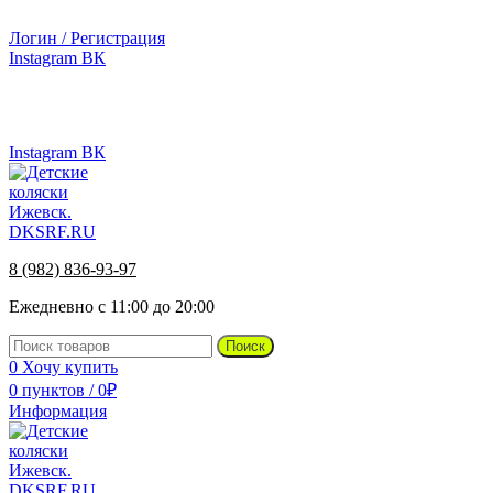
г.Ижевск, ул. Телегина, д. 30
Логин / Регистрация
Instagram
ВК
г.Ижевск, ул. Телегина 30
8 (982) 836-93-97
Instagram
ВК
8 (982) 836-93-97
Ежедневно с 11:00 до 20:00
Поиск
0
Хочу купить
0
пунктов
/
0
₽
Информация