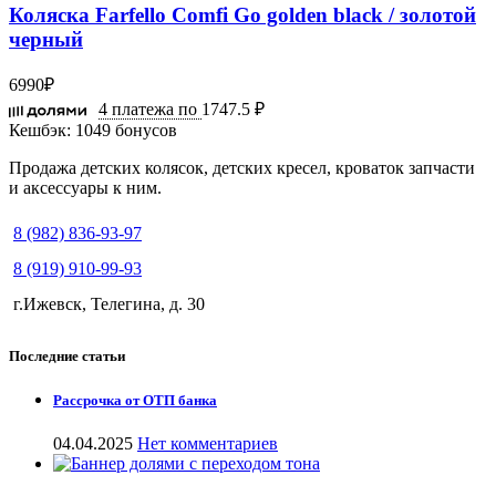
Коляска Farfello Comfi Go golden black / золотой
черный
6990
₽
4 платежа по
1747.5 ₽
Кешбэк:
1049 бонусов
Продажа детских колясок, детских кресел, кроваток запчасти
и аксессуары к ним.
8 (982) 836-93-97
8 (919) 910-99-93
г.Ижевск, Телегина, д. 30
Последние статьи
Рассрочка от ОТП банка
04.04.2025
Нет комментариев