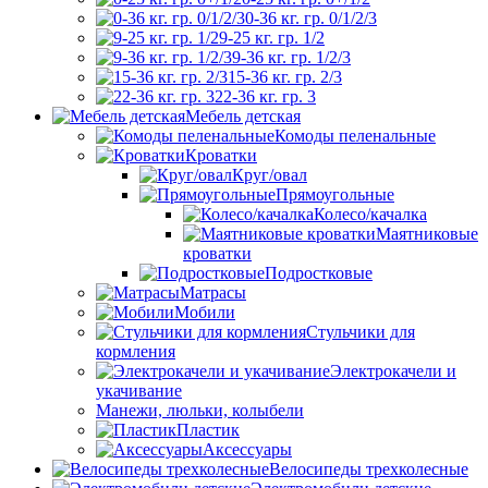
0-36 кг. гр. 0/1/2/3
9-25 кг. гр. 1/2
9-36 кг. гр. 1/2/3
15-36 кг. гр. 2/3
22-36 кг. гр. 3
Мебель детская
Комоды пеленальные
Кроватки
Круг/овал
Прямоугольные
Колесо/качалка
Маятниковые
кроватки
Подростковые
Матрасы
Мобили
Стульчики для
кормления
Электрокачели и
укачивание
Манежи, люльки, колыбели
Пластик
Аксессуары
Велосипеды трехколесные