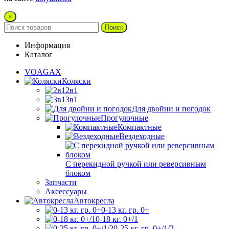
×
Поиск
Информация
Каталог
VOAGAX
Коляски
2в1
3в1
Для двойни и погодок
Прогулочные
Компактные
Вездеходные
С перекидной ручкой или реверсивным
блоком
Запчасти
Аксессуары
Автокресла
0-13 кг. гр. 0+
0-18 кг. 0+/1
0-25 кг. гр. 0+/1/2