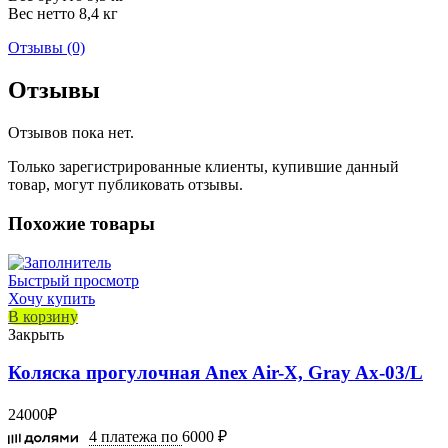
Вес нетто 8,4 кг
Отзывы (0)
Отзывы
Отзывов пока нет.
Только зарегистрированные клиенты, купившие данный
товар, могут публиковать отзывы.
Похожие товары
Быстрый просмотр
Хочу купить
В корзину
Закрыть
Коляска прогулочная Anex Air-X, Gray Ax-03/L
24000
₽
4 платежа по
6000 ₽