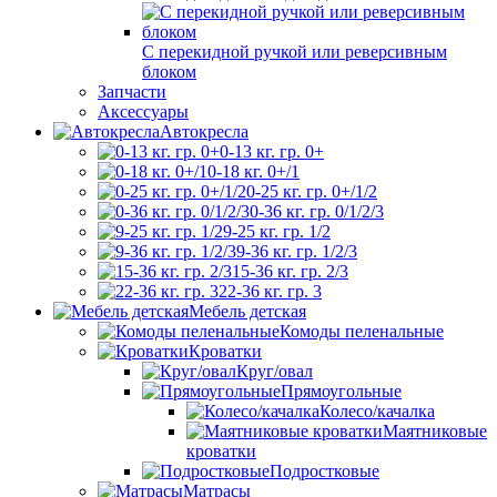
С перекидной ручкой или реверсивным
блоком
Запчасти
Аксессуары
Автокресла
0-13 кг. гр. 0+
0-18 кг. 0+/1
0-25 кг. гр. 0+/1/2
0-36 кг. гр. 0/1/2/3
9-25 кг. гр. 1/2
9-36 кг. гр. 1/2/3
15-36 кг. гр. 2/3
22-36 кг. гр. 3
Мебель детская
Комоды пеленальные
Кроватки
Круг/овал
Прямоугольные
Колесо/качалка
Маятниковые
кроватки
Подростковые
Матрасы