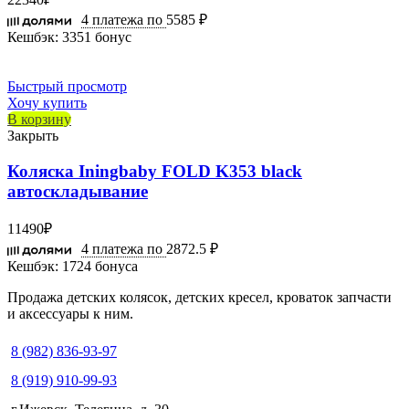
4 платежа по
5585 ₽
Кешбэк:
3351 бонус
Быстрый просмотр
Хочу купить
В корзину
Закрыть
Коляска Iningbaby FOLD K353 black
автоскладывание
11490
₽
4 платежа по
2872.5 ₽
Кешбэк:
1724 бонуса
Продажа детских колясок, детских кресел, кроваток запчасти
и аксессуары к ним.
8 (982) 836-93-97
8 (919) 910-99-93