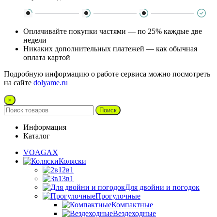
Оплачивайте покупки частями — по 25% каждые две
недели
Никаких дополнительных платежей — как обычная
оплата картой
Подробную информацию о работе сервиса можно посмотреть
на сайте
dolyame.ru
×
Поиск
Информация
Каталог
VOAGAX
Коляски
2в1
3в1
Для двойни и погодок
Прогулочные
Компактные
Вездеходные