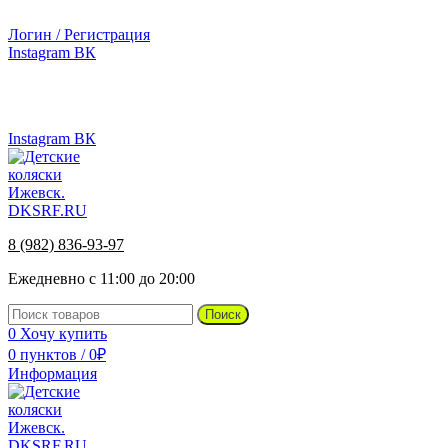
г.Ижевск, ул. Телегина, д. 30
Логин / Регистрация
Instagram
ВК
г.Ижевск, ул. Телегина 30
8 (982) 836-93-97
Instagram
ВК
8 (982) 836-93-97
Ежедневно с 11:00 до 20:00
Поиск
0
Хочу купить
0
пунктов
/
0
₽
Информация