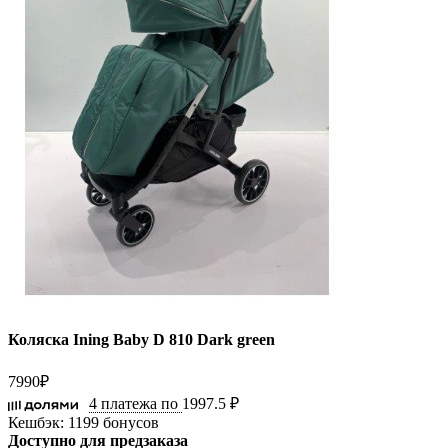
Коляска Ining Baby D 810 Dark green
7990
₽
4 платежа по
1997.5 ₽
Кешбэк:
1199 бонусов
Доступно для предзаказа