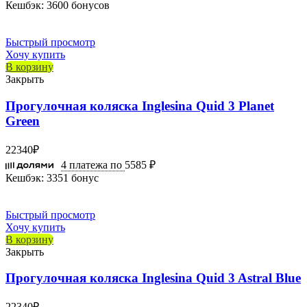
Кешбэк:
3600 бонусов
Быстрый просмотр
Хочу купить
В корзину
Закрыть
Прогулочная коляска Inglesina Quid 3 Planet
Green
22340
₽
4 платежа по
5585 ₽
Кешбэк:
3351 бонус
Быстрый просмотр
Хочу купить
В корзину
Закрыть
Прогулочная коляска Inglesina Quid 3 Astral Blue
22340
₽