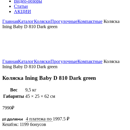
Видео-обзоры
Статьи
АКЦИИ
Главная
Каталог
Коляски
Прогулочные
Компактные
Коляска
Ining Baby D 810 Dark green
Увеличить
Главная
Каталог
Коляски
Прогулочные
Компактные
Коляска
Ining Baby D 810 Dark green
Коляска Ining Baby D 810 Dark green
Вес
9,5 кг
Габариты
45 × 25 × 62 см
7990
₽
4 платежа по
1997.5 ₽
Кешбэк:
1199 бонусов