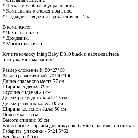
* Лёгкая и удобная в управлении.
* Компактная в сложенном виде.
* Подходит для детей с рождения до 15 кг.
В комплекте:
* Чехол на ножки.
* Дождевик.
* Москитная сетка.
Купите коляску Ining Baby D810 black и наслаждайтесь
прогулками с малышом!
Размер сложенный: 50*27*60
Размер разложенный: 70*50*100
Длина спального места 77 см
Ширина сиденья 32см
Глубина сиденья 23 см
Диаметр передних колёс 15 см
Диаметр задних колёс: 19 см
Ширина колесной базы: 50 см
Подножка: 16 см
Высота спинки: 39 см
В комплекте: корзина для покупок, бампер, накидка на ножки.
Габариты упаковки 45*24,5*62
Вес брутто 9,5 кг