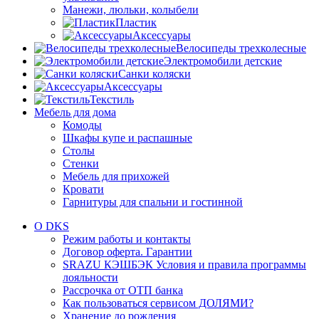
Манежи, люльки, колыбели
Пластик
Аксессуары
Велосипеды трехколесные
Электромобили детские
Санки коляски
Аксессуары
Текстиль
Мебель для дома
Комоды
Шкафы купе и распашные
Столы
Стенки
Мебель для прихожей
Кровати
Гарнитуры для спальни и гостинной
О DKS
Режим работы и контакты
Договор оферта. Гарантии
SRAZU КЭШБЭК Условия и правила программы
лояльности
Рассрочка от ОТП банка
Как пользоваться сервисом ДОЛЯМИ?
Хранение до рождения