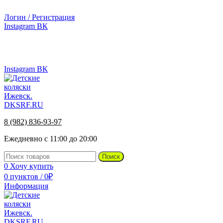
г.Ижевск, ул. Телегина, д. 30
Логин / Регистрация
Instagram
ВК
г.Ижевск, ул. Телегина 30
8 (982) 836-93-97
Instagram
ВК
8 (982) 836-93-97
Ежедневно с 11:00 до 20:00
Поиск
0
Хочу купить
0
пунктов
/
0
₽
Информация