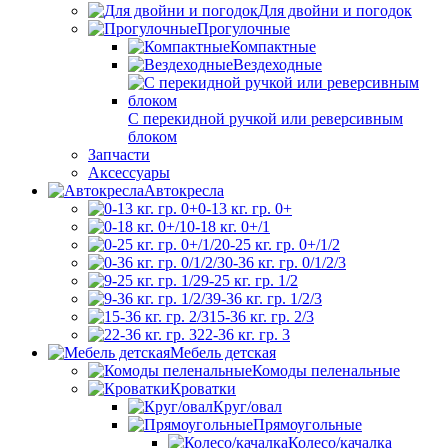
Для двойни и погодок
Прогулочные
Компактные
Вездеходные
С перекидной ручкой или реверсивным
блоком
Запчасти
Аксессуары
Автокресла
0-13 кг. гр. 0+
0-18 кг. 0+/1
0-25 кг. гр. 0+/1/2
0-36 кг. гр. 0/1/2/3
9-25 кг. гр. 1/2
9-36 кг. гр. 1/2/3
15-36 кг. гр. 2/3
22-36 кг. гр. 3
Мебель детская
Комоды пеленальные
Кроватки
Круг/овал
Прямоугольные
Колесо/качалка