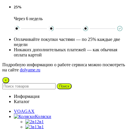
25%
Через 6 недель
Оплачивайте покупки частями — по 25% каждые две
недели
Никаких дополнительных платежей — как обычная
оплата картой
Подробную информацию о работе сервиса можно посмотреть
на сайте
dolyame.ru
×
Поиск
Информация
Каталог
VOAGAX
Коляски
2в1
3в1