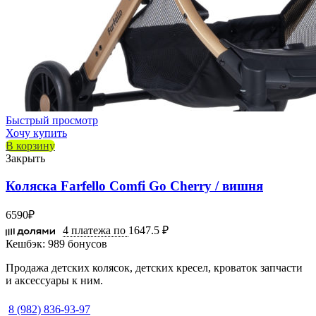
Быстрый просмотр
Хочу купить
В корзину
Закрыть
Коляска Farfello Comfi Go Cherry / вишня
6590
₽
4 платежа по
1647.5 ₽
Кешбэк:
989 бонусов
Продажа детских колясок, детских кресел, кроваток запчасти
и аксессуары к ним.
8 (982) 836-93-97