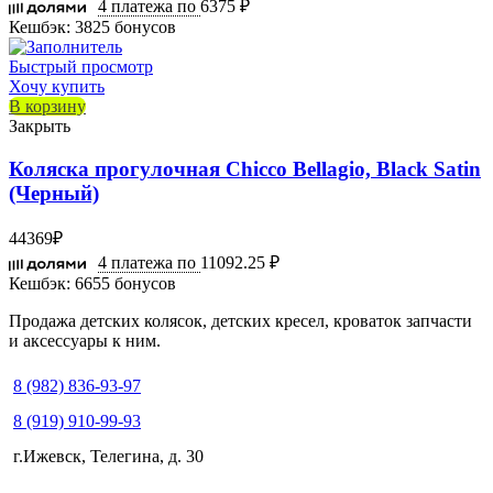
4 платежа по
6375 ₽
Кешбэк:
3825 бонусов
Быстрый просмотр
Хочу купить
В корзину
Закрыть
Коляска прогулочная Chicco Bellagio, Black Satin
(Черный)
44369
₽
4 платежа по
11092.25 ₽
Кешбэк:
6655 бонусов
Продажа детских колясок, детских кресел, кроваток запчасти
и аксессуары к ним.
8 (982) 836-93-97
8 (919) 910-99-93
г.Ижевск, Телегина, д. 30