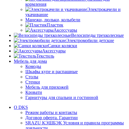
кормления
Электрокачели и
укачивание
Манежи, люльки, колыбели
Пластик
Аксессуары
Велосипеды трехколесные
Электромобили детские
Санки коляски
Аксессуары
Текстиль
Мебель для дома
Комоды
Шкафы купе и распашные
Столы
Стенки
Мебель для прихожей
Кровати
Гарнитуры для спальни и гостинной
О DKS
Режим работы и контакты
Договор оферта. Гарантии
SRAZU КЭШБЭК Условия и правила программы
лояльности