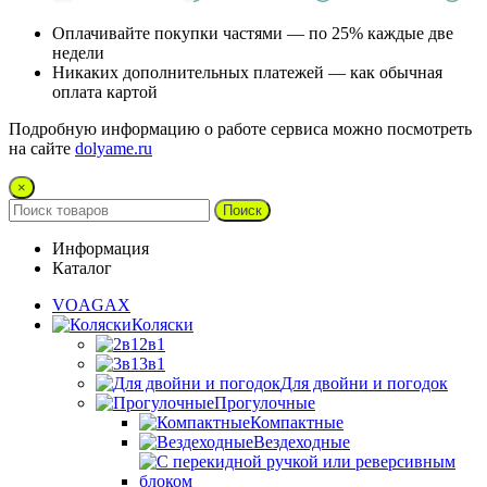
Оплачивайте покупки частями — по 25% каждые две
недели
Никаких дополнительных платежей — как обычная
оплата картой
Подробную информацию о работе сервиса можно посмотреть
на сайте
dolyame.ru
×
Поиск
Информация
Каталог
VOAGAX
Коляски
2в1
3в1
Для двойни и погодок
Прогулочные
Компактные
Вездеходные