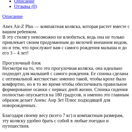
Описание
Отзывы (0)
Описание
Anex Air-Z Plus — компактная коляска, которая растет вместе с
вашим ребенком.
В эту стилягу невозможно не влюбиться, ведь она не только
привлекает своим продуманным до мелочей внешним видом,
но и тем, что прослужит вам с самого рождения малыша и до
его 3 – 4 лет!
Прогулочный блок
Несмотря на то, что это прогулочная коляска, она идеально
подходит для малышей с самого рождения. Ее спинка сделана
с оптимальной жесткостью: именно такой, чтобы крохе было
комфортно, но в то же время чтобы обеспечивать правильное
формирование осанки с первых дней жизни. Спинка сидения
полностью опускается на 180 градусов, и именно это главным
образом делает Анекс Аир Зет Плюс подходящей для
новорожденных.
Благодаря своему весу (всего 7 кг) и компактным размерам,
эту коляску удобно брать с собой в любые поездки и
путешествия.