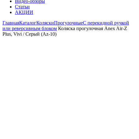
Видео-обзоры
Статьи
АКЦИИ
Главная
Каталог
Коляски
Прогулочные
С перекидной ручкой
или реверсивным блоком
Коляска прогулочная Anex Air-Z
Plus, Vivi / Серый (Az-10)