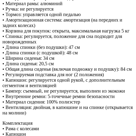
• Материал рамы: алюминий
• Ручка: не регулируется
• Тормоз: управляется одной педалью
• Амортизационная система: амортизация (на передних и
задних колесах)
• Корзина для покупок: открыта, максимальная нагрузка 5 кг
• Спинка: регулируется, положение для сна подходит для
новорожденных
• Длина спинки (без подушки): 47 см
• Длина спинки (с подушкой): 48 см
• Ширина сиденья: 34 см
• Длина сиденья: 20,5 см
• Общая длина сиденья (включая подножку и подушку): 84 см
• Регулируемая подставка для ног (2 положения)
• Капюшон: регулируется одной рукой, с дополнительным
сегментом и вентиляцией
• Бампер: съемный, не регулируется, выполнен из экокожи
• Внутренние ремни: 5-точечные ремни безопасности
• Материал сидения: 100% полиэстер
• Вентиляция: двойная, в капюшоне и на спинке (открывается
на молнии)
Комплектация
• Рама с колесами
• Капюшон