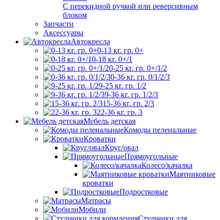
С перекидной ручкой или реверсивным
блоком
Запчасти
Аксессуары
Автокресла
0-13 кг. гр. 0+
0-18 кг. 0+/1
0-25 кг. гр. 0+/1/2
0-36 кг. гр. 0/1/2/3
9-25 кг. гр. 1/2
9-36 кг. гр. 1/2/3
15-36 кг. гр. 2/3
22-36 кг. гр. 3
Мебель детская
Комоды пеленальные
Кроватки
Круг/овал
Прямоугольные
Колесо/качалка
Маятниковые
кроватки
Подростковые
Матрасы
Мобили
Стульчики для