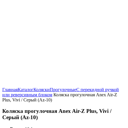
Увеличить
Главная
Каталог
Коляски
Прогулочные
С перекидной ручкой
или реверсивным блоком
Коляска прогулочная Anex Air-Z
Plus, Vivi / Серый (Az-10)
Коляска прогулочная Anex Air-Z Plus, Vivi /
Серый (Az-10)