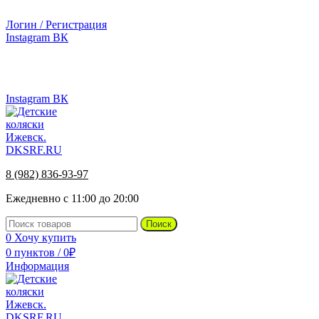
г.Ижевск, ул. Телегина, д. 30
Логин / Регистрация
Instagram
ВК
г.Ижевск, ул. Телегина 30
8 (982) 836-93-97
Instagram
ВК
8 (982) 836-93-97
Ежедневно с 11:00 до 20:00
Поиск
0
Хочу купить
0
пунктов
/
0
₽
Информация