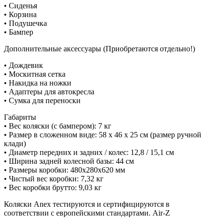
• Сиденья
• Корзина
• Подушечка
• Бампер
Дополнительные аксессуары (Приобретаются отдельно!)
• Дождевик
• Москитная сетка
• Накидка на ножки
• Адаптеры для автокресла
• Сумка для переноски
Габариты
• Вес коляски (с бампером): 7 кг
• Размер в сложенном виде: 58 х 46 х 25 см (размер ручной
клади)
• Диаметр передних и задних / колес: 12,8 / 15,1 см
• Ширина задней колесной базы: 44 см
• Размеры коробки: 480x280x620 мм
• Чистый вес коробки: 7,32 кг
• Вес коробки брутто: 9,03 кг
Коляски Anex тестируются и сертифицируются в
соответствии с европейскими стандартами. Air-Z