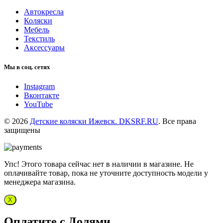
Автокресла
Коляски
Мебель
Текстиль
Аксессуары
Мы в соц. сетях
Instagram
Вконтакте
YouTube
© 2026
Детские коляски Ижевск. DKSRF.RU
. Все права
защищены
Упс! Этого товара сейчас нет в наличии в магазине. Не
оплачивайте товар, пока не уточните доступность модели у
менеджера магазина.
X
Оплатите с Долями