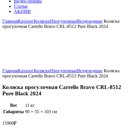
Видео-обзоры
Статьи
АКЦИИ
Главная
Каталог
Коляски
Прогулочные
Вездеходные
Коляска
прогулочная Carrello Bravo CRL-8512 Pure Black 2024
Увеличить
Главная
Каталог
Коляски
Прогулочные
Вездеходные
Коляска
прогулочная Carrello Bravo CRL-8512 Pure Black 2024
Коляска прогулочная Carrello Bravo CRL-8512
Pure Black 2024
Вес
11 кг
Габариты
90 × 55 × 103 см
15900
₽