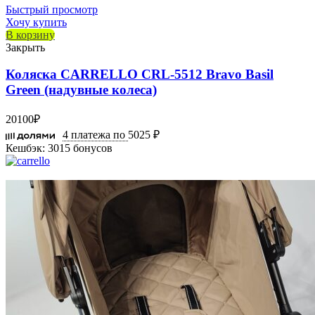
Быстрый просмотр
Хочу купить
В корзину
Закрыть
Коляска CARRELLO CRL-5512 Bravo Basil
Green (надувные колеса)
20100
₽
4 платежа по
5025 ₽
Кешбэк:
3015 бонусов