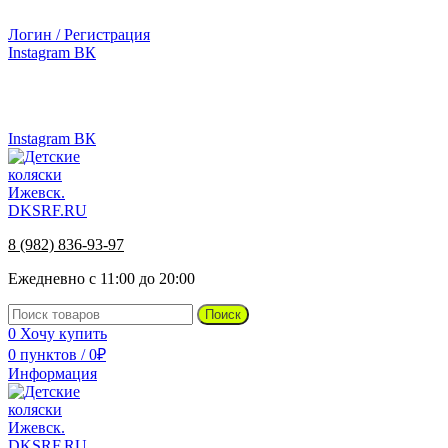
г.Ижевск, ул. Телегина, д. 30
Логин / Регистрация
Instagram
ВК
г.Ижевск, ул. Телегина 30
8 (982) 836-93-97
Instagram
ВК
8 (982) 836-93-97
Ежедневно с 11:00 до 20:00
Поиск
0
Хочу купить
0
пунктов
/
0
₽
Информация