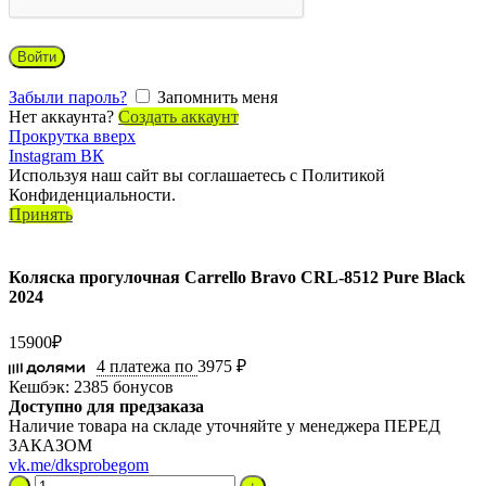
Войти
Забыли пароль?
Запомнить меня
Нет аккаунта?
Создать аккаунт
Прокрутка вверх
Instagram
ВК
Используя наш сайт вы соглашаетесь с Политикой
Конфиденциальности.
Принять
Коляска прогулочная Carrello Bravo CRL-8512 Pure Black
2024
15900
₽
4 платежа по
3975 ₽
Кешбэк:
2385 бонусов
Доступно для предзаказа
Наличие товара на складе уточняйте у менеджера ПЕРЕД
ЗАКАЗОМ
vk.me/dksprobegom
Количество