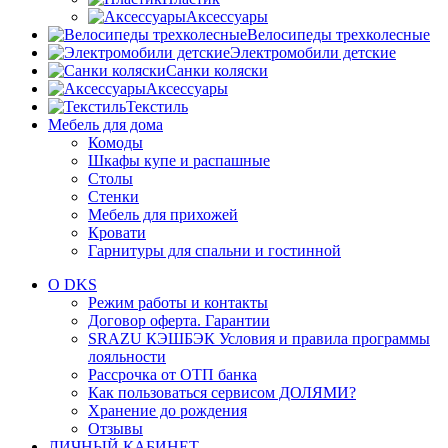
Аксессуары
Велосипеды трехколесные
Электромобили детские
Санки коляски
Аксессуары
Текстиль
Мебель для дома
Комоды
Шкафы купе и распашные
Столы
Стенки
Мебель для прихожей
Кровати
Гарнитуры для спальни и гостинной
О DKS
Режим работы и контакты
Договор оферта. Гарантии
SRAZU КЭШБЭК Условия и правила программы
лояльности
Рассрочка от ОТП банка
Как пользоваться сервисом ДОЛЯМИ?
Хранение до рождения
Отзывы
ЛИЧНЫЙ КАБИНЕТ