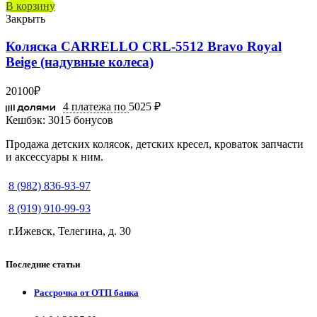
В корзину
Закрыть
Коляска CARRELLO CRL-5512 Bravo Royal
Beige (надувные колеса)
20100
₽
4 платежа по
5025 ₽
Кешбэк:
3015 бонусов
Продажа детских колясок, детских кресел, кроваток запчасти
и аксессуары к ним.
8 (982) 836-93-97
8 (919) 910-99-93
г.Ижевск, Телегина, д. 30
Последние статьи
Рассрочка от ОТП банка