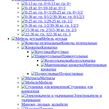
0-13 кг. гр. 0+
0-18 кг. 0+/1
0-25 кг. гр. 0+/1/2
0-36 кг. гр. 0/1/2/3
9-25 кг. гр. 1/2
9-36 кг. гр. 1/2/3
15-36 кг. гр. 2/3
22-36 кг. гр. 3
Мебель детская
Комоды пеленальные
Кроватки
Круг/овал
Прямоугольные
Колесо/качалка
Маятниковые
кроватки
Подростковые
Матрасы
Мобили
Стульчики для
кормления
Электрокачели и
укачивание
Манежи, люльки, колыбели
Пластик