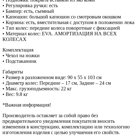
• Регулировка ручки: есть
• Бампер: есть, съемный
• Капюшон: большой капюшон со смотровым окошком
• Корзина: есть, вместительная с доступом в положении лежа
• Тип колес: передние колеса поворотные с фиксацией
• Материал колес: EVA. АМОРТИЗАЦИЯ НА ВСЕХ
КОЛЕСАХ
Комплектация
• Чехол на ножки
• Подстаканник
Габариты
• Размер в разложенном виде: 90 x 55 х 103 см
• Диаметр колес: Передние – 17 см, Задние – 24 см
• Макс. грузоподъемность: 22 кг
• Вес: 9.8 кг
*Важная информация!
Производитель оставляет за собой право без
предварительного уведомления покупателя вносить
изменения в конструкцию, комплектацию или технологию
изготовления изделия с целью улучшения его свойств.