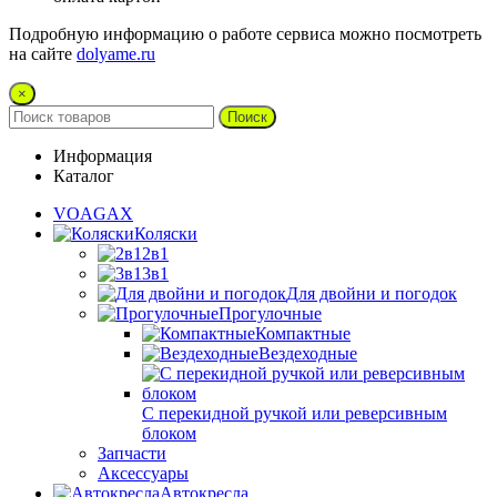
Подробную информацию о работе сервиса можно посмотреть
на сайте
dolyame.ru
×
Поиск
Информация
Каталог
VOAGAX
Коляски
2в1
3в1
Для двойни и погодок
Прогулочные
Компактные
Вездеходные
С перекидной ручкой или реверсивным
блоком
Запчасти
Аксессуары
Автокресла