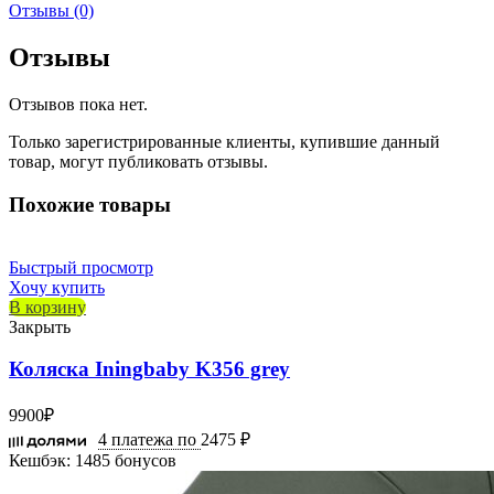
Отзывы (0)
Отзывы
Отзывов пока нет.
Только зарегистрированные клиенты, купившие данный
товар, могут публиковать отзывы.
Похожие товары
Быстрый просмотр
Хочу купить
В корзину
Закрыть
Коляска Iningbaby K356 grey
9900
₽
4 платежа по
2475 ₽
Кешбэк:
1485 бонусов