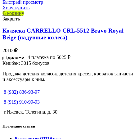
Быстрый просмотр
Хочу купить
В корзину
Закрыть
Коляска CARRELLO CRL-5512 Bravo Royal
Beige (надувные колеса)
20100
₽
4 платежа по
5025 ₽
Кешбэк:
3015 бонусов
Продажа детских колясок, детских кресел, кроваток запчасти
и аксессуары к ним.
8 (982) 836-93-97
8 (919) 910-99-93
г.Ижевск, Телегина, д. 30
Последние статьи
Рассрочка от ОТП банка