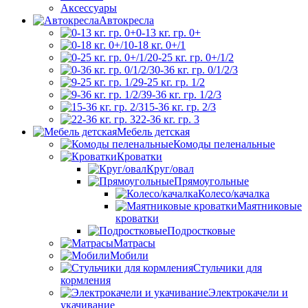
Аксессуары
Автокресла
0-13 кг. гр. 0+
0-18 кг. 0+/1
0-25 кг. гр. 0+/1/2
0-36 кг. гр. 0/1/2/3
9-25 кг. гр. 1/2
9-36 кг. гр. 1/2/3
15-36 кг. гр. 2/3
22-36 кг. гр. 3
Мебель детская
Комоды пеленальные
Кроватки
Круг/овал
Прямоугольные
Колесо/качалка
Маятниковые
кроватки
Подростковые
Матрасы
Мобили
Стульчики для
кормления
Электрокачели и
укачивание