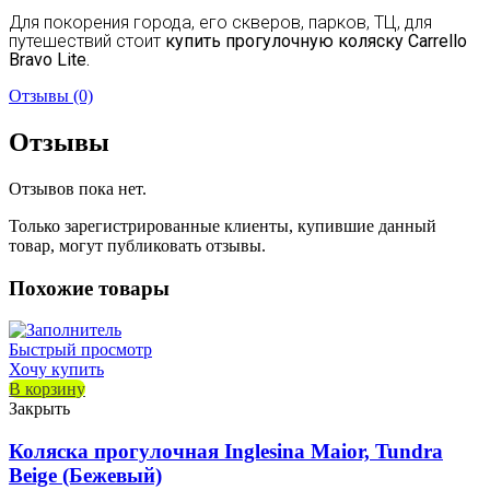
Для покорения города, его скверов, парков, ТЦ, для
путешествий стоит
купить
прогулочную коляску Carrello
Bravo Lite.
Отзывы (0)
Отзывы
Отзывов пока нет.
Только зарегистрированные клиенты, купившие данный
товар, могут публиковать отзывы.
Похожие товары
Быстрый просмотр
Хочу купить
В корзину
Закрыть
Коляска прогулочная Inglesina Maior, Tundra
Beige (Бежевый)