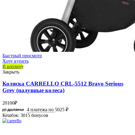
Быстрый просмотр
Хочу купить
В корзину
Закрыть
Коляска CARRELLO CRL-5512 Bravo Serious
Grey (надувные колеса)
20100
₽
4 платежа по
5025 ₽
Кешбэк:
3015 бонусов