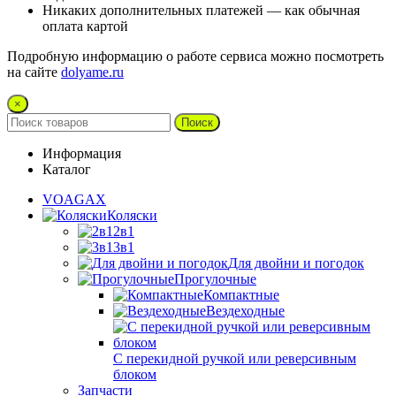
Никаких дополнительных платежей — как обычная
оплата картой
Подробную информацию о работе сервиса можно посмотреть
на сайте
dolyame.ru
×
Поиск
Информация
Каталог
VOAGAX
Коляски
2в1
3в1
Для двойни и погодок
Прогулочные
Компактные
Вездеходные
С перекидной ручкой или реверсивным
блоком
Запчасти