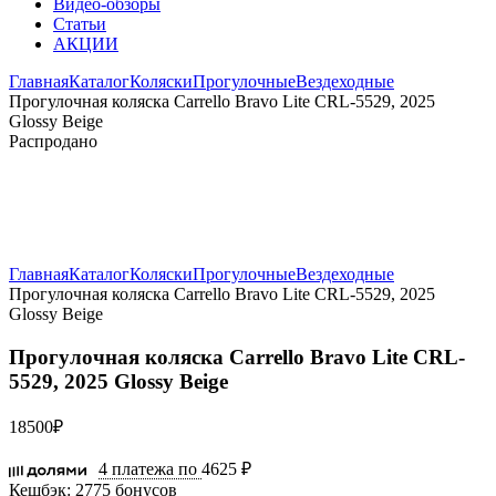
Видео-обзоры
Статьи
АКЦИИ
Главная
Каталог
Коляски
Прогулочные
Вездеходные
Прогулочная коляска Carrello Bravo Lite CRL-5529, 2025
Glossy Beige
Распродано
Увеличить
Главная
Каталог
Коляски
Прогулочные
Вездеходные
Прогулочная коляска Carrello Bravo Lite CRL-5529, 2025
Glossy Beige
Прогулочная коляска Carrello Bravo Lite CRL-
5529, 2025 Glossy Beige
18500
₽
4 платежа по
4625 ₽
Кешбэк:
2775 бонусов