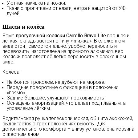
Уютная накидка на ножки.
Ткани с пропитками от влаги, ветра и защитой от УФ-
лучей.
Шасси и колёса
Рама
прогулочной коляски Carrello Bravo Lite
прочная и
лёгкая, складывается по типу «книжка». В сложенном
виде стоит самостоятельно, удобно переносить и
перевозить. изготовлена из прочного алюминия, вес
коляски позволяет её легко переносить в сложенном
виде.
Колёса:
Не боятся проколов, не дубеют на морозе.
Передние поворотные с фиксацией в положении
«прямо»
Задние большие, улучшают проходимость
Оснащены амортизацией, что делает ход плавным, а
управление лёгким.
Родительская ручка телескопическая, обшита экокожей,
выдвигается в трёх положениях высоты. Для
дополнительного комфорта – внизу установлена корзина
с жестким дном.