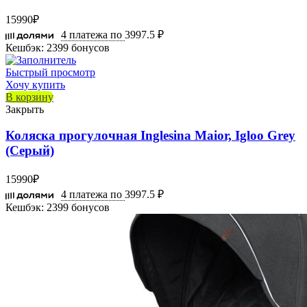
15990
₽
4 платежа по
3997.5 ₽
Кешбэк:
2399 бонусов
Быстрый просмотр
Хочу купить
В корзину
Закрыть
Коляска прогулочная Inglesina Maior, Igloo Grey
(Серый)
15990
₽
4 платежа по
3997.5 ₽
Кешбэк:
2399 бонусов