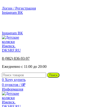
г.Ижевск, ул. Телегина, д. 30
Логин / Регистрация
Instagram
ВК
г.Ижевск, ул. Телегина 30
8 (982) 836-93-97
Instagram
ВК
8 (982) 836-93-97
Ежедневно с 11:00 до 20:00
Поиск
0
Хочу купить
0
пунктов
/
0
₽
Информация