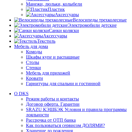
Манежи, люльки, колыбели
Пластик
Аксессуары
Велосипеды трехколесные
Электромобили детские
Санки коляски
Аксессуары
Текстиль
Мебель для дома
Комоды
Шкафы купе и распашные
Столы
Стенки
Мебель для прихожей
Кровати
Гарнитуры для спальни и гостинной
О DKS
Режим работы и контакты
Договор оферта. Гарантии
SRAZU КЭШБЭК Условия и правила программы
лояльности
Рассрочка от ОТП банка
Как пользоваться сервисом ДОЛЯМИ?
Хранение до рождения