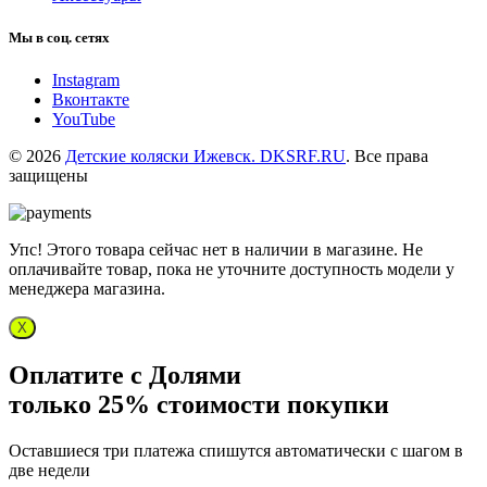
Мы в соц. сетях
Instagram
Вконтакте
YouTube
© 2026
Детские коляски Ижевск. DKSRF.RU
. Все права
защищены
Упс! Этого товара сейчас нет в наличии в магазине. Не
оплачивайте товар, пока не уточните доступность модели у
менеджера магазина.
X
Оплатите с Долями
только 25% стоимости покупки
Оставшиеся три платежа спишутся автоматически с шагом в
две недели