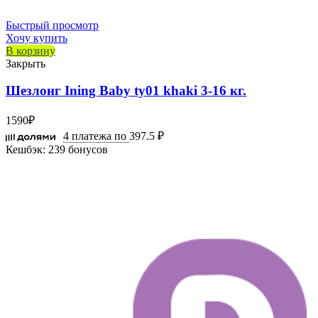
Быстрый просмотр
Хочу купить
В корзину
Закрыть
Шезлонг Ining Baby ty01 khaki 3-16 кг.
1590
₽
4 платежа по
397.5 ₽
Кешбэк:
239 бонусов