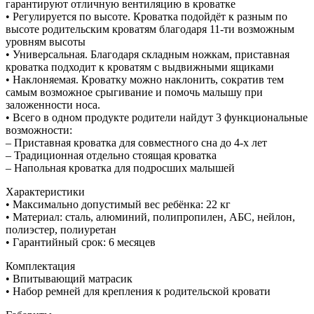
гарантируют отличную вентиляцию в кроватке
• Регулируется по высоте. Кроватка подойдёт к разным по
высоте родительским кроватям благодаря 11-ти возможным
уровням высоты
• Универсальная. Благодаря складным ножкам, приставная
кроватка подходит к кроватям с выдвижными ящиками
• Наклоняемая. Кроватку можно наклонить, сократив тем
самым возможное срыгивание и помочь малышу при
заложенности носа.
• Всего в одном продукте родители найдут 3 функциональные
возможности:
– Приставная кроватка для совместного сна до 4-х лет
– Традиционная отдельно стоящая кроватка
– Напольная кроватка для подросших малышей
Характеристики
• Максимально допустимый вес ребёнка: 22 кг
• Материал: сталь, алюминий, полипропилен, АБС, нейлон,
полиэстер, полиуретан
• Гарантийный срок: 6 месяцев
Комплектация
• Впитывающий матрасик
• Набор ремней для крепления к родительской кровати