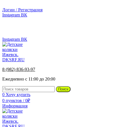
г.Ижевск, ул. Телегина, д. 30
Логин / Регистрация
Instagram
ВК
г.Ижевск, ул. Телегина 30
8 (982) 836-93-97
Instagram
ВК
8 (982) 836-93-97
Ежедневно с 11:00 до 20:00
Поиск
0
Хочу купить
0
пунктов
/
0
₽
Информация