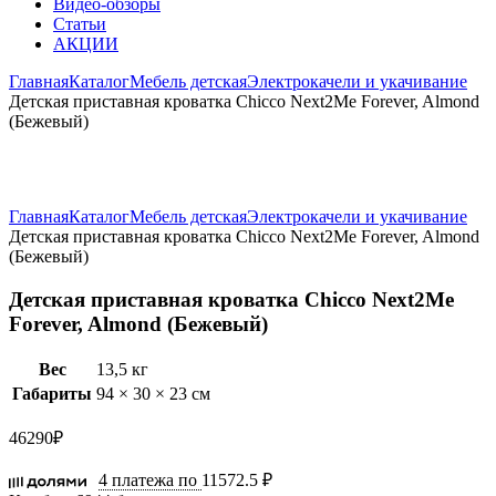
Видео-обзоры
Статьи
АКЦИИ
Главная
Каталог
Мебель детская
Электрокачели и укачивание
Детская приставная кроватка Chicco Next2Me Forever, Almond
(Бежевый)
Увеличить
Главная
Каталог
Мебель детская
Электрокачели и укачивание
Детская приставная кроватка Chicco Next2Me Forever, Almond
(Бежевый)
Детская приставная кроватка Chicco Next2Me
Forever, Almond (Бежевый)
Вес
13,5 кг
Габариты
94 × 30 × 23 см
46290
₽
4 платежа по
11572.5 ₽