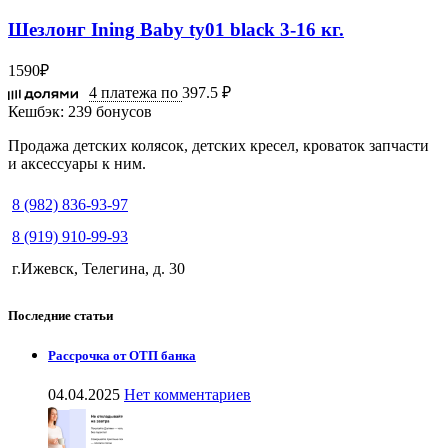
Шезлонг Ining Baby ty01 black 3-16 кг.
1590
₽
4 платежа по
397.5 ₽
Кешбэк:
239 бонусов
Продажа детских колясок, детских кресел, кроваток запчасти
и аксессуары к ним.
8 (982) 836-93-97
8 (919) 910-99-93
г.Ижевск, Телегина, д. 30
Последние статьи
Рассрочка от ОТП банка
04.04.2025
Нет комментариев