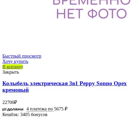
Быстрый просмотр
Хочу купить
В корзину
Закрыть
Колыбель электрическая 3в1 Peppy Sonno Орех
кремовый
22700
₽
4 платежа по
5675 ₽
Кешбэк:
3405 бонусов