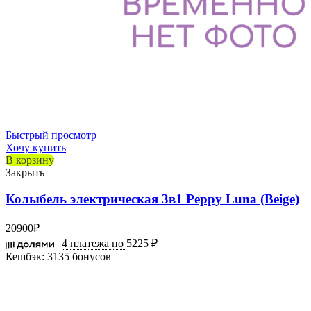
Быстрый просмотр
Хочу купить
В корзину
Закрыть
Колыбель электрическая 3в1 Peppy Luna (Beige)
20900
₽
4 платежа по
5225 ₽
Кешбэк:
3135 бонусов