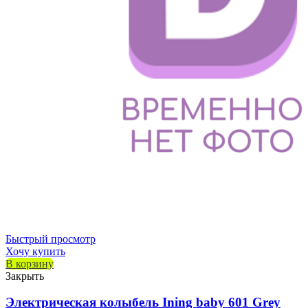
Быстрый просмотр
Хочу купить
В корзину
Закрыть
Электрическая колыбель Ining baby 601 Grey