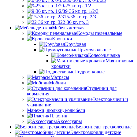
0-36 кг. гр. 0/1/2/3
9-25 кг. гр. 1/2
9-36 кг. гр. 1/2/3
15-36 кг. гр. 2/3
22-36 кг. гр. 3
Мебель детская
Комоды пеленальные
Кроватки
Круг/овал
Прямоугольные
Колесо/качалка
Маятниковые
кроватки
Подростковые
Матрасы
Мобили
Стульчики для
кормления
Электрокачели и
укачивание
Манежи, люльки, колыбели
Пластик
Аксессуары
Велосипеды трехколесные
Электромобили детские