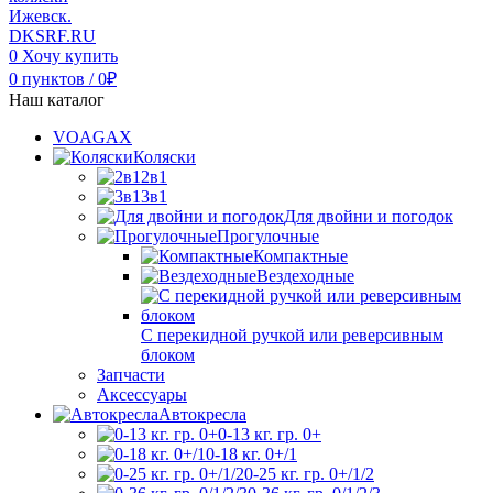
0
Хочу купить
0
пунктов
/
0
₽
Наш каталог
VOAGAX
Коляски
2в1
3в1
Для двойни и погодок
Прогулочные
Компактные
Вездеходные
С перекидной ручкой или реверсивным
блоком
Запчасти
Аксессуары
Автокресла
0-13 кг. гр. 0+
0-18 кг. 0+/1
0-25 кг. гр. 0+/1/2