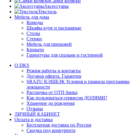
Санки коляски
Аксессуары
Текстиль
Мебель для дома
Комоды
Шкафы купе и распашные
Столы
Стенки
Мебель для прихожей
Кровати
Гарнитуры для спальни и гостинной
О DKS
Режим работы и контакты
Договор оферта. Гарантии
SRAZU КЭШБЭК Условия и правила программы
лояльности
Рассрочка от ОТП банка
Как пользоваться сервисом ДОЛЯМИ?
Хранение до рождения
Отзывы
ЛИЧНЫЙ КАБИНЕТ
Оплата и доставка
Бесплатная доставка по России
Скидка под конкурента