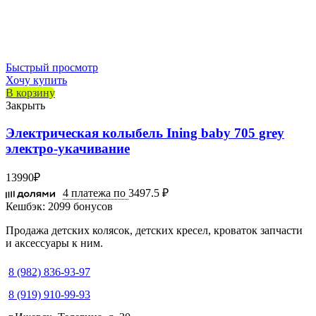
Быстрый просмотр
Хочу купить
В корзину
Закрыть
Электрическая колыбель Ining baby 705 grey
электро-укачивание
13990
₽
4 платежа по
3497.5 ₽
Кешбэк:
2099 бонусов
Продажа детских колясок, детских кресел, кроваток запчасти
и аксессуары к ним.
8 (982) 836-93-97
8 (919) 910-99-93