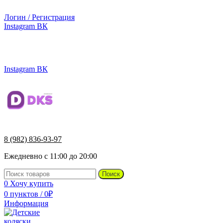
г.Ижевск, ул. Телегина, д. 30
Логин / Регистрация
Instagram
ВК
г.Ижевск, ул. Телегина 30
8 (982) 836-93-97
Instagram
ВК
8 (982) 836-93-97
Ежедневно с 11:00 до 20:00
Поиск
0
Хочу купить
0
пунктов
/
0
₽
Информация