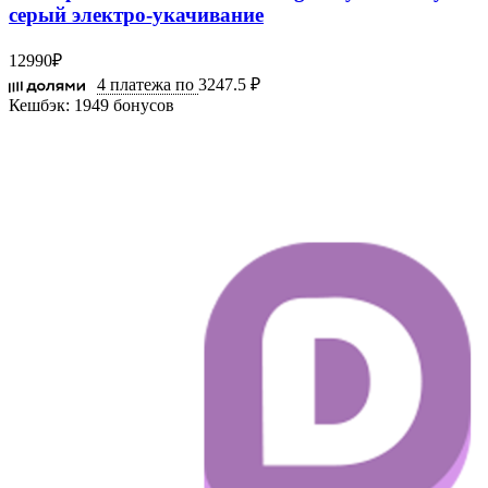
серый электро-укачивание
12990
₽
4 платежа по
3247.5 ₽
Кешбэк:
1949 бонусов