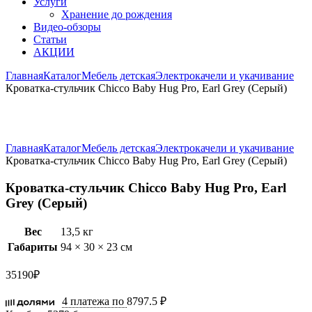
Услуги
Хранение до рождения
Видео-обзоры
Статьи
АКЦИИ
Главная
Каталог
Мебель детская
Электрокачели и укачивание
Кроватка-стульчик Chicco Baby Hug Pro, Earl Grey (Серый)
Увеличить
Главная
Каталог
Мебель детская
Электрокачели и укачивание
Кроватка-стульчик Chicco Baby Hug Pro, Earl Grey (Серый)
Кроватка-стульчик Chicco Baby Hug Pro, Earl
Grey (Серый)
Вес
13,5 кг
Габариты
94 × 30 × 23 см
35190
₽
4 платежа по
8797.5 ₽