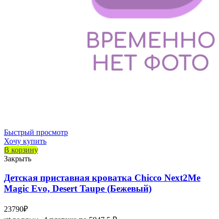
Быстрый просмотр
Хочу купить
В корзину
Закрыть
Детская приставная кроватка Chicco Next2Me
Magic Evo, Desert Taupe (Бежевый)
23790
₽