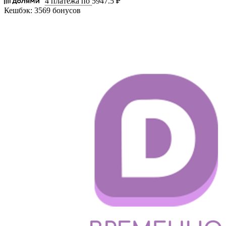
4 платежа по
5947.5 ₽
Кешбэк:
3569 бонусов