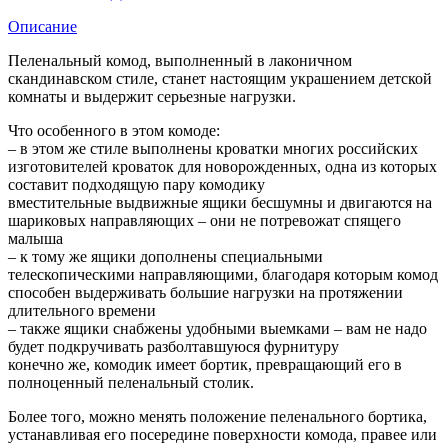
Описание
Пеленальный комод, выполненный в лаконичном
скандинавском стиле, станет настоящим украшением детской
комнаты и выдержит серьезные нагрузки.
Что особенного в этом комоде:
– в этом же стиле выполнены кроватки многих российских
изготовителей кроваток для новорожденных, одна из которых
составит подходящую пару комодику
вместительные выдвижные ящики бесшумны и двигаются на
шариковых направляющих – они не потревожат спящего
малыша
– к тому же ящики дополнены специальными
телескопическими направляющими, благодаря которым комод
способен выдерживать большие нагрузки на протяжении
длительного времени
– также ящики снабжены удобными выемками – вам не надо
будет подкручивать разболтавшуюся фурнитуру
конечно же, комодик имеет бортик, превращающий его в
полноценный пеленальный столик.
Более того, можно менять положение пеленального бортика,
устанавливая его посередине поверхности комода, правее или