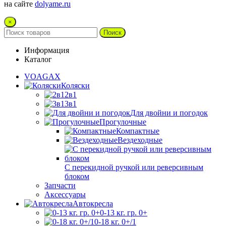
на сайте
dolyame.ru
×
Поиск
Информация
Каталог
VOAGAX
Коляски
2в1
3в1
Для двойни и погодок
Прогулочные
Компактные
Вездеходные
С перекидной ручкой или реверсивным
блоком
Запчасти
Аксессуары
Автокресла
0-13 кг. гр. 0+
0-18 кг. 0+/1