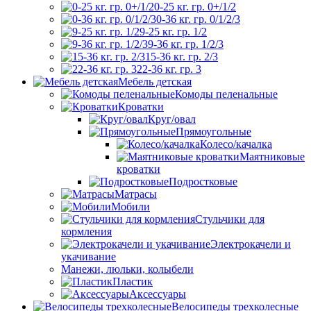
0-25 кг. гр. 0+/1/2
0-36 кг. гр. 0/1/2/3
9-25 кг. гр. 1/2
9-36 кг. гр. 1/2/3
15-36 кг. гр. 2/3
22-36 кг. гр. 3
Мебель детская
Комоды пеленальные
Кроватки
Круг/овал
Прямоугольные
Колесо/качалка
Маятниковые
кроватки
Подростковые
Матрасы
Мобили
Стульчики для
кормления
Электрокачели и
укачивание
Манежи, люльки, колыбели
Пластик
Аксессуары
Велосипеды трехколесные