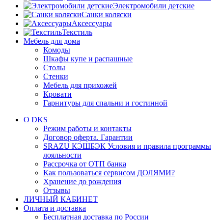
Электромобили детские
Санки коляски
Аксессуары
Текстиль
Мебель для дома
Комоды
Шкафы купе и распашные
Столы
Стенки
Мебель для прихожей
Кровати
Гарнитуры для спальни и гостинной
О DKS
Режим работы и контакты
Договор оферта. Гарантии
SRAZU КЭШБЭК Условия и правила программы
лояльности
Рассрочка от ОТП банка
Как пользоваться сервисом ДОЛЯМИ?
Хранение до рождения
Отзывы
ЛИЧНЫЙ КАБИНЕТ
Оплата и доставка
Бесплатная доставка по России