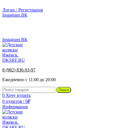
г.Ижевск, ул. Телегина, д. 30
Логин / Регистрация
Instagram
ВК
г.Ижевск, ул. Телегина 30
8 (982) 836-93-97
Instagram
ВК
8 (982) 836-93-97
Ежедневно с 11:00 до 20:00
Поиск
0
Хочу купить
0
пунктов
/
0
₽
Информация