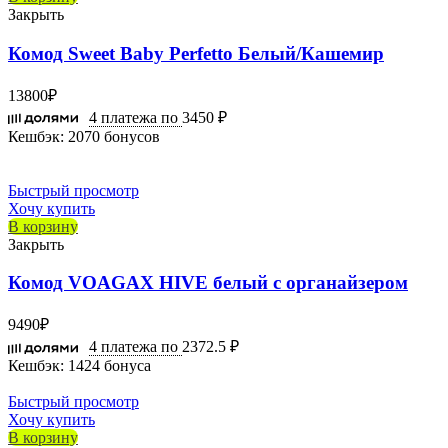
Закрыть
Комод Sweet Baby Perfetto Белый/Кашемир
13800
₽
4 платежа по
3450 ₽
Кешбэк:
2070 бонусов
Быстрый просмотр
Хочу купить
В корзину
Закрыть
Комод VOAGAX HIVE белый c органайзером
9490
₽
4 платежа по
2372.5 ₽
Кешбэк:
1424 бонуса
Быстрый просмотр
Хочу купить
В корзину