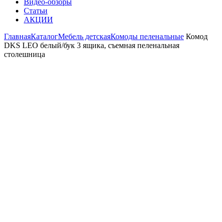
Видео-обзоры
Статьи
АКЦИИ
Главная
Каталог
Мебель детская
Комоды пеленальные
Комод
DKS LEO белый/бук 3 ящика, съемная пеленальная
столешница