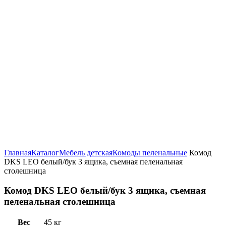
Увеличить
Главная
Каталог
Мебель детская
Комоды пеленальные
Комод
DKS LEO белый/бук 3 ящика, съемная пеленальная
столешница
Комод DKS LEO белый/бук 3 ящика, съемная
пеленальная столешница
Вес
45 кг