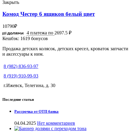
Закрыть
Комод Честер 6 ящиков белый цвет
10790
₽
4 платежа по
2697.5 ₽
Кешбэк:
1619 бонусов
Продажа детских колясок, детских кресел, кроваток запчасти
и аксессуары к ним.
8 (982) 836-93-97
8 (919) 910-99-93
г.Ижевск, Телегина, д. 30
Последние статьи
Рассрочка от ОТП банка
04.04.2025
Нет комментариев