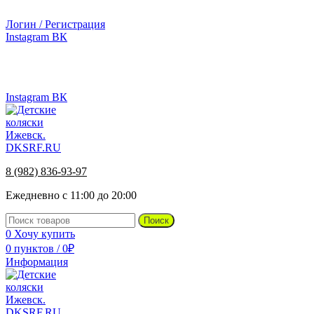
г.Ижевск, ул. Телегина, д. 30
Логин / Регистрация
Instagram
ВК
г.Ижевск, ул. Телегина 30
8 (982) 836-93-97
Instagram
ВК
8 (982) 836-93-97
Ежедневно с 11:00 до 20:00
Поиск
0
Хочу купить
0
пунктов
/
0
₽
Информация