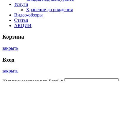
Услуги
Хранение до рождения
Видео-обзоры
Статьи
АКЦИИ
Корзина
закрыть
Вход
закрыть
Имя пользователя или Email
*
Пароль
*
Войти