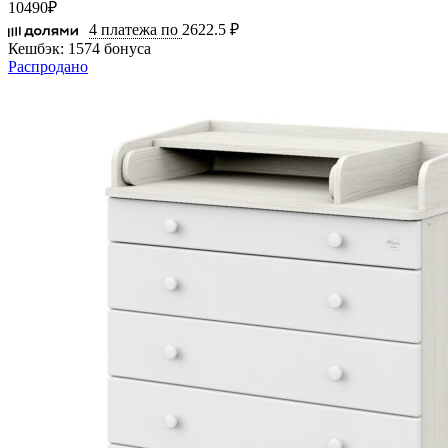
10490
₽
4 платежа по
2622.5 ₽
Кешбэк:
1574 бонуса
Распродано