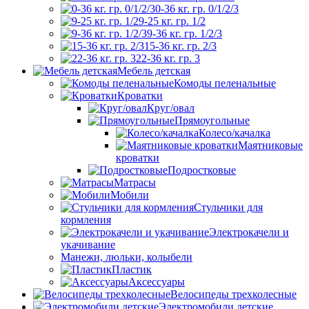
0-36 кг. гр. 0/1/2/3
9-25 кг. гр. 1/2
9-36 кг. гр. 1/2/3
15-36 кг. гр. 2/3
22-36 кг. гр. 3
Мебель детская
Комоды пеленальные
Кроватки
Круг/овал
Прямоугольные
Колесо/качалка
Маятниковые
кроватки
Подростковые
Матрасы
Мобили
Стульчики для
кормления
Электрокачели и
укачивание
Манежи, люльки, колыбели
Пластик
Аксессуары
Велосипеды трехколесные
Электромобили детские