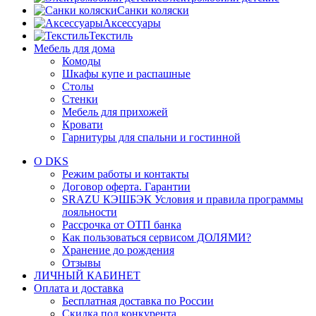
Санки коляски
Аксессуары
Текстиль
Мебель для дома
Комоды
Шкафы купе и распашные
Столы
Стенки
Мебель для прихожей
Кровати
Гарнитуры для спальни и гостинной
О DKS
Режим работы и контакты
Договор оферта. Гарантии
SRAZU КЭШБЭК Условия и правила программы
лояльности
Рассрочка от ОТП банка
Как пользоваться сервисом ДОЛЯМИ?
Хранение до рождения
Отзывы
ЛИЧНЫЙ КАБИНЕТ
Оплата и доставка
Бесплатная доставка по России
Скидка под конкурента