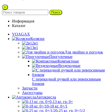
×
Поиск
Информация
Каталог
VOAGAX
Коляски
2в1
3в1
Для двойни и погодок
Прогулочные
Компактные
Вездеходные
С перекидной ручкой или реверсивным
блоком
Запчасти
Аксессуары
Автокресла
0-13 кг. гр. 0+
0-18 кг. 0+/1
0-25 кг. гр. 0+/1/2