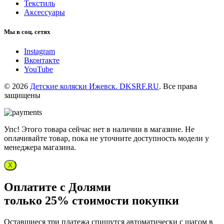
Текстиль
Аксессуары
Мы в соц. сетях
Instagram
Вконтакте
YouTube
© 2026
Детские коляски Ижевск. DKSRF.RU
. Все права
защищены
Упс! Этого товара сейчас нет в наличии в магазине. Не
оплачивайте товар, пока не уточните доступность модели у
менеджера магазина.
X
Оплатите с Долями
только 25% стоимости покупки
Оставшиеся три платежа спишутся автоматически с шагом в