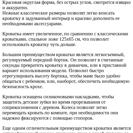
Красивая округлая форма, без острых углов, смотрится изящно
и аккуратно.
Нежные классические размеры позволят легко вписать
кроватку в задуманный интерьер и красиво дополнить ее
необходимыми аксессуарами.
Кроватка имеет увеличенное, по сравнению с классическими
кроватками, спальное ложе 125х65 см, что позволит
использовать кроватку чуть дольше.
Большим преимуществом кроватки является легкосъемный,
регулируемый передний бортик. Он позволит в считанные
секунды превратить кроватку в диванчик, или в приставной
вариант использования модели. Позволит быстро
отрегулировать высоту бортика, чтобы маме было удобно
общаться с ребенком, или, наоборот, обеспечить необходимую
безопасность крохе.
Кроватка оснащена силиконовыми накладками, чтобы
защитить детские зубки во время прорезывания от
соприкосновения с деревом. Колеса позволят легко
перемещать кровать по комнате, при необходимости они
надежно фиксируются с помощью стопоров.
Еще одним отличительным преимуществом кроватки является