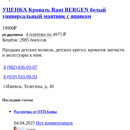
УЦЕНКА Кровать Rant BERGEN белый
универсальный маятник с ящиком
19900
₽
4 платежа по
4975 ₽
Кешбэк:
2985 бонусов
Продажа детских колясок, детских кресел, кроваток запчасти
и аксессуары к ним.
8 (982) 836-93-97
8 (919) 910-99-93
г.Ижевск, Телегина, д. 30
Последние статьи
Рассрочка от ОТП банка
04.04.2025
Нет комментариев