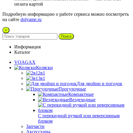
оплата картой
Подробную информацию о работе сервиса можно посмотреть
на сайте
dolyame.ru
×
Поиск
Информация
Каталог
VOAGAX
Коляски
2в1
3в1
Для двойни и погодок
Прогулочные
Компактные
Вездеходные
С перекидной ручкой или реверсивным
блоком
Запчасти
Аксессуары