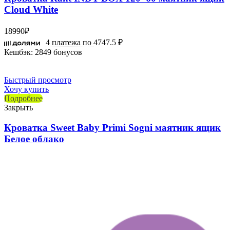
Cloud White
18990
₽
4 платежа по
4747.5 ₽
Кешбэк:
2849 бонусов
Быстрый просмотр
Хочу купить
Подробнее
Закрыть
Кроватка Sweet Baby Primi Sogni маятник ящик
Белое облако