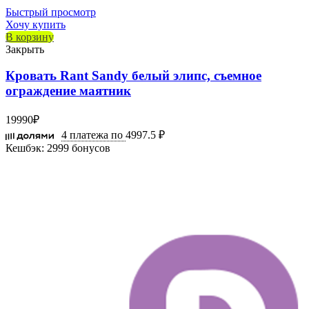
Быстрый просмотр
Хочу купить
В корзину
Закрыть
Кровать Rant Sandy белый элипс, съемное
ограждение маятник
19990
₽
4 платежа по
4997.5 ₽
Кешбэк:
2999 бонусов