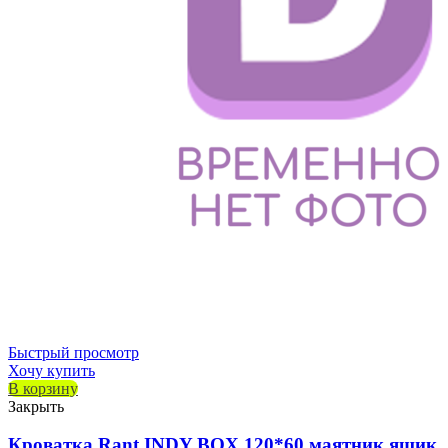
Быстрый просмотр
Хочу купить
В корзину
Закрыть
Кроватка Rant INDY BOX 120*60 маятник ящик