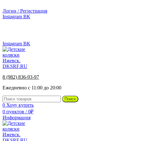
г.Ижевск, ул. Телегина, д. 30
Логин / Регистрация
Instagram
ВК
г.Ижевск, ул. Телегина 30
8 (982) 836-93-97
Instagram
ВК
8 (982) 836-93-97
Ежедневно с 11:00 до 20:00
Поиск
0
Хочу купить
0
пунктов
/
0
₽
Информация