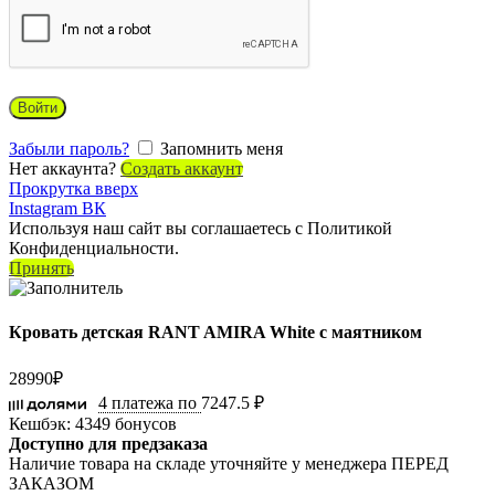
Войти
Забыли пароль?
Запомнить меня
Нет аккаунта?
Создать аккаунт
Прокрутка вверх
Instagram
ВК
Используя наш сайт вы соглашаетесь с Политикой
Конфиденциальности.
Принять
Кровать детская RANT AMIRA White с маятником
28990
₽
4 платежа по
7247.5 ₽
Кешбэк:
4349 бонусов
Доступно для предзаказа
Наличие товара на складе уточняйте у менеджера ПЕРЕД
ЗАКАЗОМ