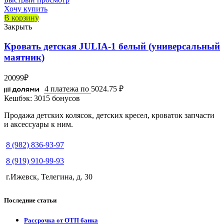
Хочу купить
В корзину
Закрыть
Кровать детская JULIA-1 белый (универсальный
маятник)
20099
₽
4 платежа по
5024.75 ₽
Кешбэк:
3015 бонусов
Продажа детских колясок, детских кресел, кроваток запчасти
и аксессуары к ним.
8 (982) 836-93-97
8 (919) 910-99-93
г.Ижевск, Телегина, д. 30
Последние статьи
Рассрочка от ОТП банка