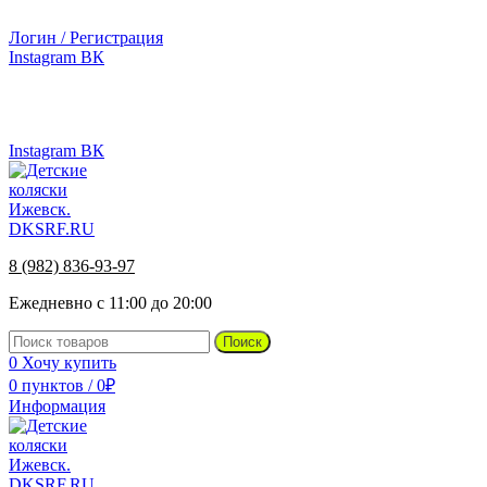
г.Ижевск, ул. Телегина, д. 30
Логин / Регистрация
Instagram
ВК
г.Ижевск, ул. Телегина 30
8 (982) 836-93-97
Instagram
ВК
8 (982) 836-93-97
Ежедневно с 11:00 до 20:00
Поиск
0
Хочу купить
0
пунктов
/
0
₽
Информация