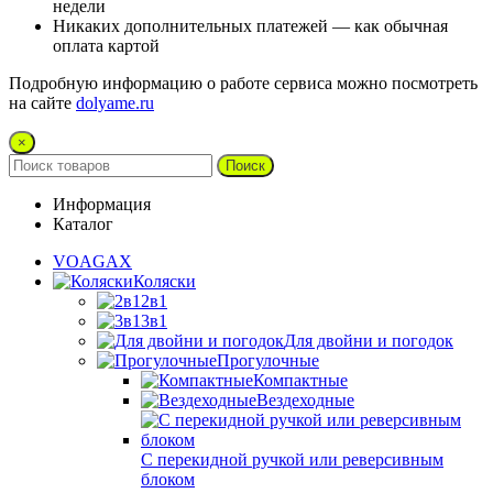
недели
Никаких дополнительных платежей — как обычная
оплата картой
Подробную информацию о работе сервиса можно посмотреть
на сайте
dolyame.ru
×
Поиск
Информация
Каталог
VOAGAX
Коляски
2в1
3в1
Для двойни и погодок
Прогулочные
Компактные
Вездеходные
С перекидной ручкой или реверсивным
блоком