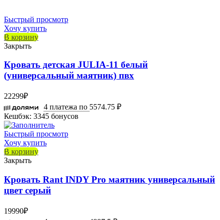
Быстрый просмотр
Хочу купить
В корзину
Закрыть
Кровать детская JULIA-11 белый
(универсальный маятник) пвх
22299
₽
4 платежа по
5574.75 ₽
Кешбэк:
3345 бонусов
Быстрый просмотр
Хочу купить
В корзину
Закрыть
Кровать Rant INDY Pro маятник универсальный
цвет серый
19990
₽