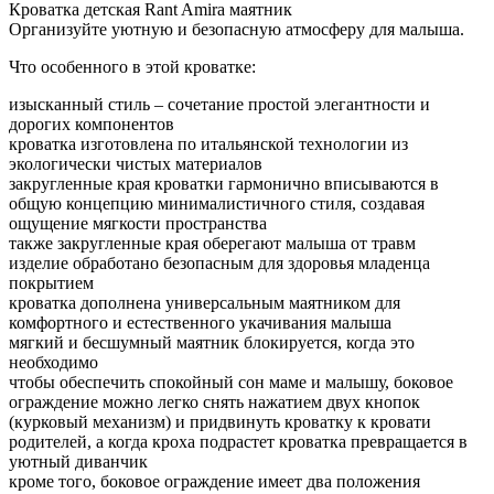
Кроватка детская Rant Amira маятник
Организуйте уютную и безопасную атмосферу для малыша.
Что особенного в этой кроватке:
изысканный стиль – сочетание простой элегантности и
дорогих компонентов
кроватка изготовлена по итальянской технологии из
экологически чистых материалов
закругленные края кроватки гармонично вписываются в
общую концепцию минималистичного стиля, создавая
ощущение мягкости пространства
также закругленные края оберегают малыша от травм
изделие обработано безопасным для здоровья младенца
покрытием
кроватка дополнена универсальным маятником для
комфортного и естественного укачивания малыша
мягкий и бесшумный маятник блокируется, когда это
необходимо
чтобы обеспечить спокойный сон маме и малышу, боковое
ограждение можно легко снять нажатием двух кнопок
(курковый механизм) и придвинуть кроватку к кровати
родителей, а когда кроха подрастет кроватка превращается в
уютный диванчик
кроме того, боковое ограждение имеет два положения