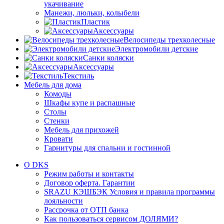
укачивание
Манежи, люльки, колыбели
Пластик
Аксессуары
Велосипеды трехколесные
Электромобили детские
Санки коляски
Аксессуары
Текстиль
Мебель для дома
Комоды
Шкафы купе и распашные
Столы
Стенки
Мебель для прихожей
Кровати
Гарнитуры для спальни и гостинной
О DKS
Режим работы и контакты
Договор оферта. Гарантии
SRAZU КЭШБЭК Условия и правила программы
лояльности
Рассрочка от ОТП банка
Как пользоваться сервисом ДОЛЯМИ?