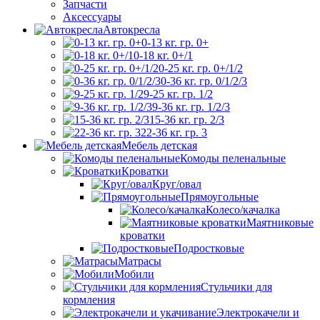
Запчасти
Аксессуары
Автокресла
0-13 кг. гр. 0+
0-18 кг. 0+/1
0-25 кг. гр. 0+/1/2
0-36 кг. гр. 0/1/2/3
9-25 кг. гр. 1/2
9-36 кг. гр. 1/2/3
15-36 кг. гр. 2/3
22-36 кг. гр. 3
Мебель детская
Комоды пеленальные
Кроватки
Круг/овал
Прямоугольные
Колесо/качалка
Маятниковые
кроватки
Подростковые
Матрасы
Мобили
Стульчики для
кормления
Электрокачели и