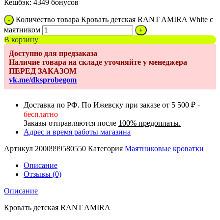
Кешбэк:
4349 бонусов
Количество товара Кровать детская RANT AMIRA White с
маятником
В корзину
Доступно для предзаказа
Наличие товара на складе уточняйте у менеджера
ПЕРЕД ЗАКАЗОМ
vk.me/dksprobegom
Доставка по РФ. По Ижевску при заказе от 5 500 ₽ -
бесплатно
Заказы отправляются после
100% предоплаты.
Адрес и время работы магазина
Артикул
2000999580550
Категория
Маятниковые кроватки
Описание
Отзывы (0)
Описание
Кровать детская RANT AMIRA