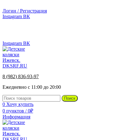
г.Ижевск, ул. Телегина, д. 30
Логин / Регистрация
Instagram
ВК
г.Ижевск, ул. Телегина 30
8 (982) 836-93-97
Instagram
ВК
8 (982) 836-93-97
Ежедневно с 11:00 до 20:00
Поиск
0
Хочу купить
0
пунктов
/
0
₽
Информация