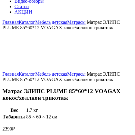
Видео-обзоры
Статьи
АКЦИИ
Главная
Каталог
Мебель детская
Матрасы
Матрас ЭЛИПС
PLUME 85*60*12 VOAGAX кокос/холлкон трикотаж
Увеличить
Главная
Каталог
Мебель детская
Матрасы
Матрас ЭЛИПС
PLUME 85*60*12 VOAGAX кокос/холлкон трикотаж
Матрас ЭЛИПС PLUME 85*60*12 VOAGAX
кокос/холлкон трикотаж
Вес
1,7 кг
Габариты
85 × 60 × 12 см
2390
₽