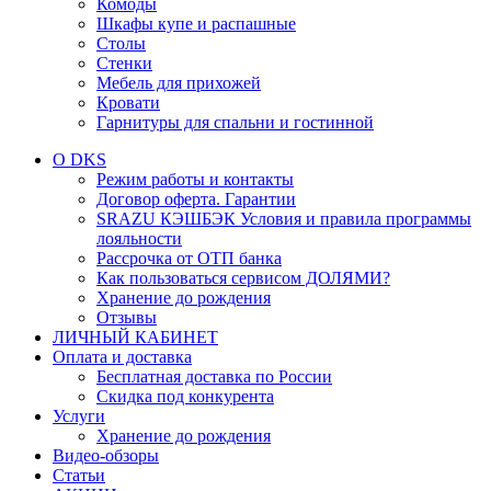
Комоды
Шкафы купе и распашные
Столы
Стенки
Мебель для прихожей
Кровати
Гарнитуры для спальни и гостинной
О DKS
Режим работы и контакты
Договор оферта. Гарантии
SRAZU КЭШБЭК Условия и правила программы
лояльности
Рассрочка от ОТП банка
Как пользоваться сервисом ДОЛЯМИ?
Хранение до рождения
Отзывы
ЛИЧНЫЙ КАБИНЕТ
Оплата и доставка
Бесплатная доставка по России
Скидка под конкурента
Услуги
Хранение до рождения
Видео-обзоры
Статьи