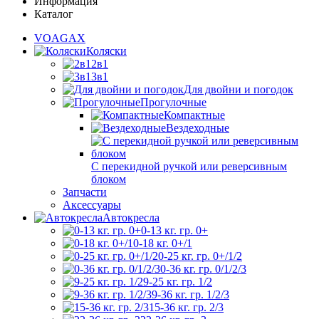
Информация
Каталог
VOAGAX
Коляски
2в1
3в1
Для двойни и погодок
Прогулочные
Компактные
Вездеходные
С перекидной ручкой или реверсивным
блоком
Запчасти
Аксессуары
Автокресла
0-13 кг. гр. 0+
0-18 кг. 0+/1
0-25 кг. гр. 0+/1/2
0-36 кг. гр. 0/1/2/3
9-25 кг. гр. 1/2
9-36 кг. гр. 1/2/3
15-36 кг. гр. 2/3