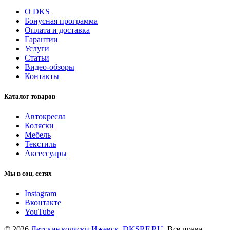
О DKS
Бонусная программа
Оплата и доставка
Гарантии
Услуги
Статьи
Видео-обзоры
Контакты
Каталог товаров
Автокресла
Коляски
Мебель
Текстиль
Аксессуары
Мы в соц. сетях
Instagram
Вконтакте
YouTube
© 2026
Детские коляски Ижевск. DKSRF.RU
. Все права