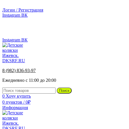
г.Ижевск, ул. Телегина, д. 30
Логин / Регистрация
Instagram
ВК
г.Ижевск, ул. Телегина 30
8 (982) 836-93-97
Instagram
ВК
8 (982) 836-93-97
Ежедневно с 11:00 до 20:00
Поиск
0
Хочу купить
0
пунктов
/
0
₽
Информация