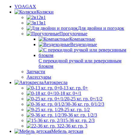
VOAGAX
Коляски
2в1
3в1
Для двойни и погодок
Прогулочные
Компактные
Вездеходные
С перекидной ручкой или реверсивным
блоком
Запчасти
Аксессуары
Автокресла
0-13 кг. гр. 0+
0-18 кг. 0+/1
0-25 кг. гр. 0+/1/2
0-36 кг. гр. 0/1/2/3
9-25 кг. гр. 1/2
9-36 кг. гр. 1/2/3
15-36 кг. гр. 2/3
22-36 кг. гр. 3
Мебель детская