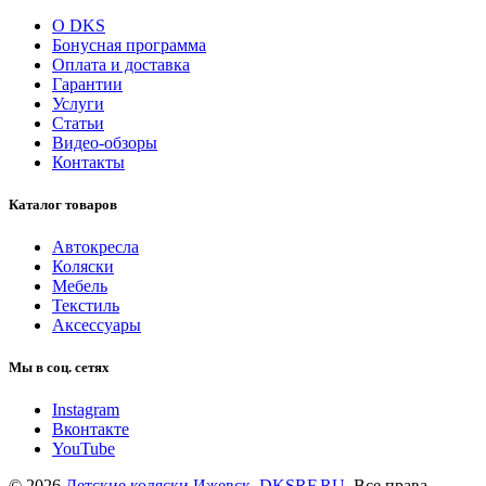
О DKS
Бонусная программа
Оплата и доставка
Гарантии
Услуги
Статьи
Видео-обзоры
Контакты
Каталог товаров
Автокресла
Коляски
Мебель
Текстиль
Аксессуары
Мы в соц. сетях
Instagram
Вконтакте
YouTube
© 2026
Детские коляски Ижевск. DKSRF.RU
. Все права