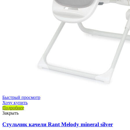
Быстрый просмотр
Хочу купить
Подробнее
Закрыть
Стульчик качели Rant Melody mineral silver