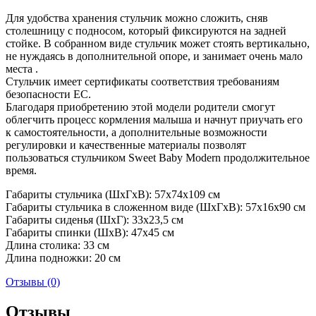
Для удобства хранения стульчик можно сложить, сняв
столешницу с подносом, который фиксируются на задней
стойке. В собранном виде стульчик может стоять вертикально,
не нуждаясь в дополнительной опоре, и занимает очень мало
места .
Стульчик имеет сертификаты соответствия требованиям
безопасности ЕС.
Благодаря приобретению этой модели родители смогут
облегчить процесс кормления малыша и начнут приучать его
к самостоятельности, а дополнительные возможности
регулировки и качественные материалы позволят
пользоваться стульчиком Sweet Baby Modern продолжительное
время.
Габариты стульчика (ШхГхВ): 57х74х109 см
Габариты стульчика в сложенном виде (ШхГхВ): 57х16х90 см
Габариты сиденья (ШхГ): 33х23,5 см
Габариты спинки (ШхВ): 47х45 см
Длина столика: 33 см
Длина подножки: 20 см
Отзывы (0)
Отзывы