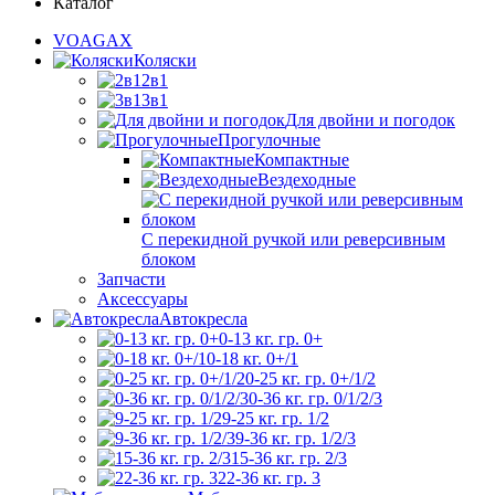
Каталог
VOAGAX
Коляски
2в1
3в1
Для двойни и погодок
Прогулочные
Компактные
Вездеходные
С перекидной ручкой или реверсивным
блоком
Запчасти
Аксессуары
Автокресла
0-13 кг. гр. 0+
0-18 кг. 0+/1
0-25 кг. гр. 0+/1/2
0-36 кг. гр. 0/1/2/3
9-25 кг. гр. 1/2
9-36 кг. гр. 1/2/3
15-36 кг. гр. 2/3
22-36 кг. гр. 3