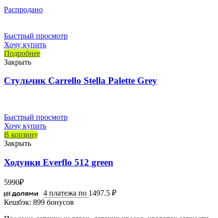
Распродано
Быстрый просмотр
Хочу купить
Подробнее
Закрыть
Стульчик Carrello Stella Palette Grey
Быстрый просмотр
Хочу купить
В корзину
Закрыть
Ходунки Everflo 512 green
5990
₽
4 платежа по
1497.5 ₽
Кешбэк:
899 бонусов