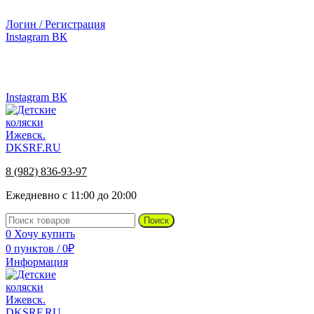
г.Ижевск, ул. Телегина, д. 30
Логин / Регистрация
Instagram
ВК
г.Ижевск, ул. Телегина 30
8 (982) 836-93-97
Instagram
ВК
8 (982) 836-93-97
Ежедневно с 11:00 до 20:00
Поиск
0
Хочу купить
0
пунктов
/
0
₽
Информация