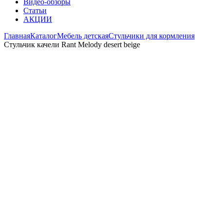
Видео-обзоры
Статьи
АКЦИИ
Главная
Каталог
Мебель детская
Стульчики для кормления
Стульчик качели Rant Melody desert beige