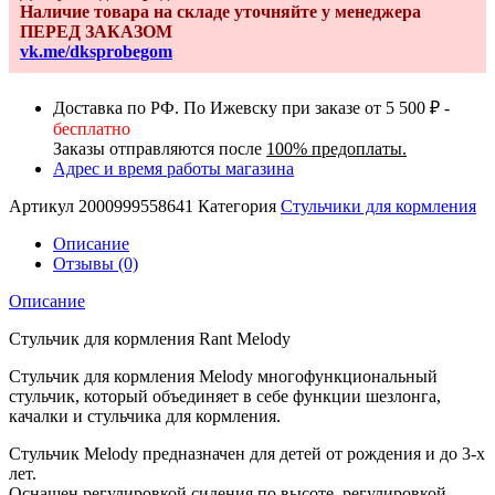
Наличие товара на складе уточняйте у менеджера
ПЕРЕД ЗАКАЗОМ
vk.me/dksprobegom
Доставка по РФ. По Ижевску при заказе от 5 500 ₽ -
бесплатно
Заказы отправляются после
100% предоплаты.
Адрес и время работы магазина
Артикул
2000999558641
Категория
Стульчики для кормления
Описание
Отзывы (0)
Описание
Стульчик для кормления Rant Melody
Стульчик для кормления Melody многофункциональный
стульчик, который объединяет в себе функции шезлонга,
качалки и стульчика для кормления.
Стульчик Melody предназначен для детей от рождения и до 3-х
лет.
Оснащен регулировкой сидения по высоте, регулировкой