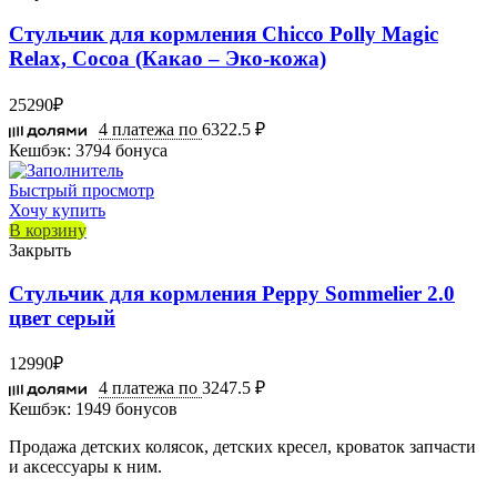
Стульчик для кормления Chicco Polly Magic
Relax, Cocoa (Какао – Эко-кожа)
25290
₽
4 платежа по
6322.5 ₽
Кешбэк:
3794 бонуса
Быстрый просмотр
Хочу купить
В корзину
Закрыть
Стульчик для кормления Peppy Sommelier 2.0
цвет серый
12990
₽
4 платежа по
3247.5 ₽
Кешбэк:
1949 бонусов
Продажа детских колясок, детских кресел, кроваток запчасти
и аксессуары к ним.