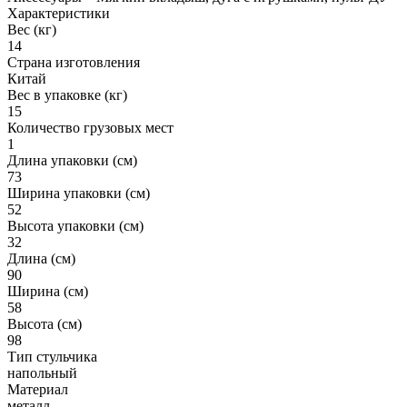
Характеристики
Вес (кг)
14
Страна изготовления
Китай
Вес в упаковке (кг)
15
Количество грузовых мест
1
Длина упаковки (см)
73
Ширина упаковки (см)
52
Высота упаковки (см)
32
Длина (см)
90
Ширина (см)
58
Высота (см)
98
Тип стульчика
напольный
Материал
металл