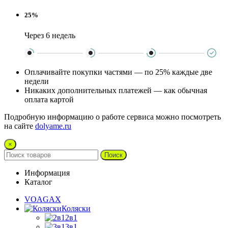
25%
Через 6 недель
Оплачивайте покупки частями — по 25% каждые две
недели
Никаких дополнительных платежей — как обычная
оплата картой
Подробную информацию о работе сервиса можно посмотреть
на сайте
dolyame.ru
×
Поиск
Информация
Каталог
VOAGAX
Коляски
2в1
3в1