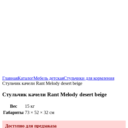
Увеличить
Главная
Каталог
Мебель детская
Стульчики для кормления
Стульчик качели Rant Melody desert beige
Стульчик качели Rant Melody desert beige
Вес
15 кг
Габариты
73 × 52 × 32 см
Доступно для предзаказа