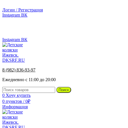
г.Ижевск, ул. Телегина, д. 30
Логин / Регистрация
Instagram
ВК
г.Ижевск, ул. Телегина 30
8 (982) 836-93-97
Instagram
ВК
8 (982) 836-93-97
Ежедневно с 11:00 до 20:00
Поиск
0
Хочу купить
0
пунктов
/
0
₽
Информация