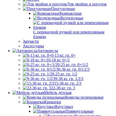
Для двойни и погодок
Прогулочные
Компактные
Вездеходные
С перекидной ручкой или реверсивным
блоком
Запчасти
Аксессуары
Автокресла
0-13 кг. гр. 0+
0-18 кг. 0+/1
0-25 кг. гр. 0+/1/2
0-36 кг. гр. 0/1/2/3
9-25 кг. гр. 1/2
9-36 кг. гр. 1/2/3
15-36 кг. гр. 2/3
22-36 кг. гр. 3
Мебель детская
Комоды пеленальные
Кроватки
Круг/овал
Прямоугольные
Колесо/качалка