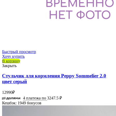
Быстрый просмотр
Хочу купить
В корзину
Закрыть
Стульчик для кормления Peppy Sommelier 2.0
цвет серый
12990
₽
4 платежа по
3247.5 ₽
Кешбэк:
1949 бонусов