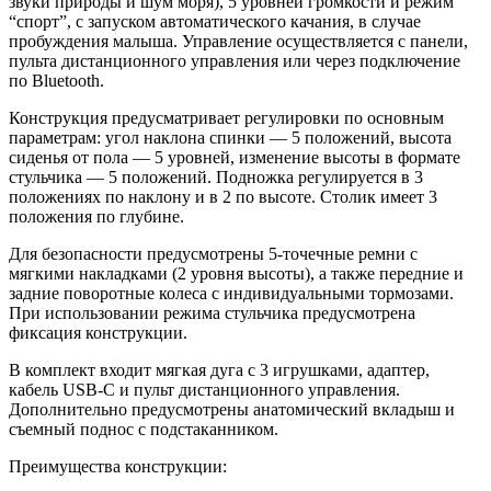
звуки природы и шум моря), 5 уровней громкости и режим
“спорт”, с запуском автоматического качания, в случае
пробуждения малыша. Управление осуществляется с панели,
пульта дистанционного управления или через подключение
по Bluetooth.
Конструкция предусматривает регулировки по основным
параметрам: угол наклона спинки — 5 положений, высота
сиденья от пола — 5 уровней, изменение высоты в формате
стульчика — 5 положений. Подножка регулируется в 3
положениях по наклону и в 2 по высоте. Столик имеет 3
положения по глубине.
Для безопасности предусмотрены 5-точечные ремни с
мягкими накладками (2 уровня высоты), а также передние и
задние поворотные колеса с индивидуальными тормозами.
При использовании режима стульчика предусмотрена
фиксация конструкции.
В комплект входит мягкая дуга с 3 игрушками, адаптер,
кабель USB-C и пульт дистанционного управления.
Дополнительно предусмотрены анатомический вкладыш и
съемный поднос с подстаканником.
Преимущества конструкции: