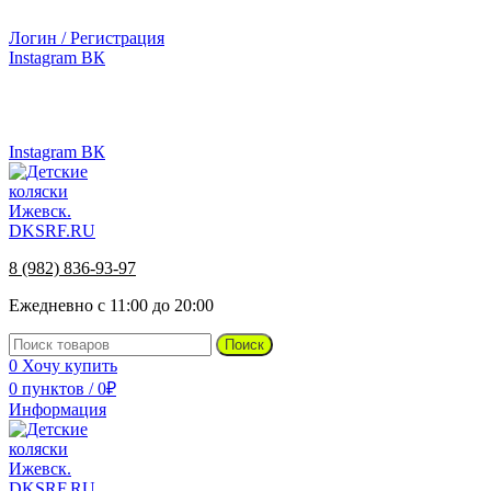
г.Ижевск, ул. Телегина, д. 30
Логин / Регистрация
Instagram
ВК
г.Ижевск, ул. Телегина 30
8 (982) 836-93-97
Instagram
ВК
8 (982) 836-93-97
Ежедневно с 11:00 до 20:00
Поиск
0
Хочу купить
0
пунктов
/
0
₽
Информация