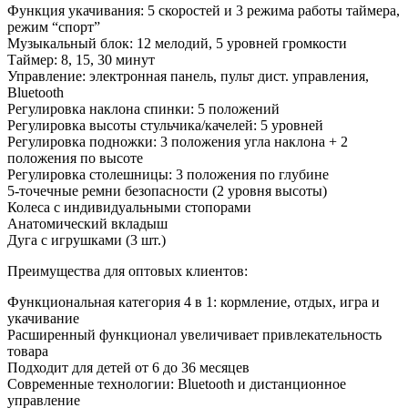
Функция укачивания: 5 скоростей и 3 режима работы таймера,
режим “спорт”
Музыкальный блок: 12 мелодий, 5 уровней громкости
Таймер: 8, 15, 30 минут
Управление: электронная панель, пульт дист. управления,
Bluetooth
Регулировка наклона спинки: 5 положений
Регулировка высоты стульчика/качелей: 5 уровней
Регулировка подножки: 3 положения угла наклона + 2
положения по высоте
Регулировка столешницы: 3 положения по глубине
5-точечные ремни безопасности (2 уровня высоты)
Колеса с индивидуальными стопорами
Анатомический вкладыш
Дуга с игрушками (3 шт.)
Преимущества для оптовых клиентов:
Функциональная категория 4 в 1: кормление, отдых, игра и
укачивание
Расширенный функционал увеличивает привлекательность
товара
Подходит для детей от 6 до 36 месяцев
Современные технологии: Bluetooth и дистанционное
управление