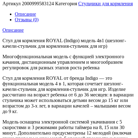
Артикул
2000999583124
Категория
Стульчики для кормления
Описание
Отзывы (0)
Описание
Стул для кормления ROYAL (Indigo) модель 4в1 (шезлонг-
качели-стульчик для кормления-стульчик для игр)
Многофункциональная модель с функцией электронного
качания, дистанционным управлением и многообразием
регулировок для разных этапов роста ребенка
Стул для кормления ROYAL от бренда Indigo — это
функциональная модель 4 в 1, которая сочетает шезлонг-
качели-стульчик для кормления-стульчик для игр. Изделие
рассчитано на возраст ребенка от 6 до 36 месяцев: в вариации
стульчика может использоваться детьми весом до 15 кг или
возрастом до 3-х лет, в вариации качелей – малышами весом
до 9 кг.
Модель оснащена электронной системой укачивания с 5
скоростями и 3 режимами работы таймера на 8, 15 или 30
минут. Дополнительно предусмотрены 12 мелодий (включая