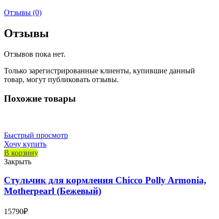
Отзывы (0)
Отзывы
Отзывов пока нет.
Только зарегистрированные клиенты, купившие данный
товар, могут публиковать отзывы.
Похожие товары
Быстрый просмотр
Хочу купить
В корзину
Закрыть
Стульчик для кормления Chicco Polly Armonia,
Motherpearl (Бежевый)
15790
₽