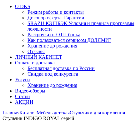
О DKS
Режим работы и контакты
Договор оферта. Гарантии
SRAZU КЭШБЭК Условия и правила программы
лояльности
Рассрочка от ОТП банка
Как пользоваться сервисом ДОЛЯМИ?
Хранение до рождения
Отзывы
ЛИЧНЫЙ КАБИНЕТ
Оплата и доставка
Бесплатная доставка по России
Скидка под конкурента
Услуги
Хранение до рождения
Видео-обзоры
Статьи
АКЦИИ
Главная
Каталог
Мебель детская
Стульчики для кормления
Стульчик INDIGO ROYAL серый
Увеличить