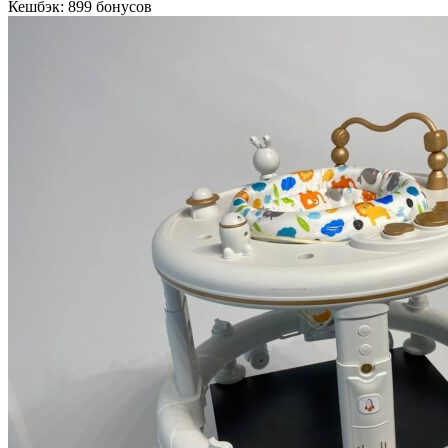
Кешбэк:
899 бонусов