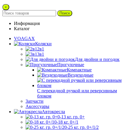
×
Поиск
Информация
Каталог
VOAGAX
Коляски
2в1
3в1
Для двойни и погодок
Прогулочные
Компактные
Вездеходные
С перекидной ручкой или реверсивным
блоком
Запчасти
Аксессуары
Автокресла
0-13 кг. гр. 0+
0-18 кг. 0+/1
0-25 кг. гр. 0+/1/2