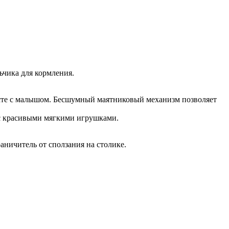
ьчика для кормления.
есте с малышом. Бесшумный маятниковый механизм позволяет
 с красивыми мягкими игрушками.
ничитель от сползания на столике.