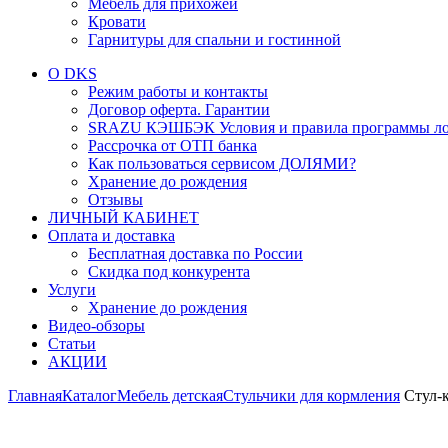
Мебель для прихожей
Кровати
Гарнитуры для спальни и гостинной
О DKS
Режим работы и контакты
Договор оферта. Гарантии
SRAZU КЭШБЭК Условия и правила программы ло
Рассрочка от ОТП банка
Как пользоваться сервисом ДОЛЯМИ?
Хранение до рождения
Отзывы
ЛИЧНЫЙ КАБИНЕТ
Оплата и доставка
Бесплатная доставка по России
Скидка под конкурента
Услуги
Хранение до рождения
Видео-обзоры
Статьи
АКЦИИ
Главная
Каталог
Мебель детская
Стульчики для кормления
Стул-к