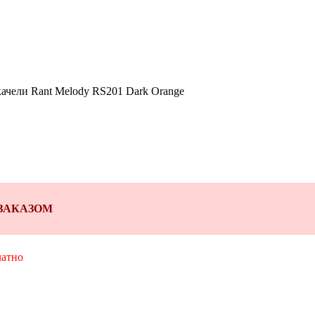
ачели Rant Melody RS201 Dark Orange
Д ЗАКАЗОМ
латно