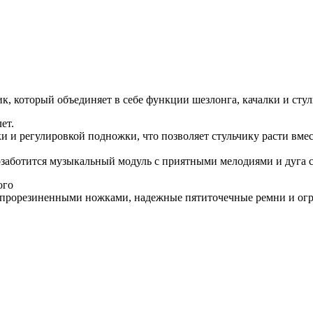
, который объединяет в себе функции шезлонга, качалки и стул
ет.
и и регулировкой подножки, что позволяет стульчику расти вм
озаботится музыкальный модуль с приятными мелодиями и дуга
ого
с прорезиненными ножками, надежные пятиточечные ремни и огра