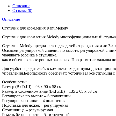
Описание
Отзывы (0)
Описание
Стульчик для кормления Rant Melody
Стульчик для кормления Melody многофункциональный стульчик
Стульчик Melody предназначен для детей от рождения и до 3-х л
Оснащен регулировкой сидения по высоте, регулировкой спинк
укачивать ребенка в стульчике,
как в обычных электронных качалках. Про развитие малыша п
Для удобства родителей, в комплект входит пульт дистанционн
управления.Безопасность обеспечат: устойчивая конструкция 
Особенности:
Размер (ВхГхШ) – 98 x 90 x 58 см
Размер в сложенном виде (ВхГхШ) – 135 x 65 x 58 см
Регулировка по высоте – 6 положений
Регулировка спинки – 4 положения
Подставка для ножек – регулируемая
Столешница – регулируемая
Ремень безопасности – 5-ти точечный