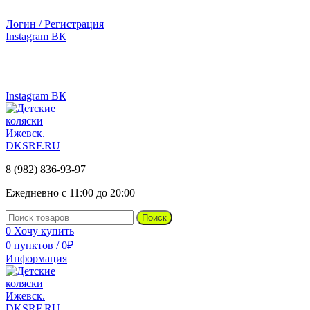
г.Ижевск, ул. Телегина, д. 30
Логин / Регистрация
Instagram
ВК
г.Ижевск, ул. Телегина 30
Instagram
ВК
8 (982) 836-93-97
Ежедневно с 11:00 до 20:00
Поиск
0
Хочу купить
0
пунктов
/
0
₽
Информация