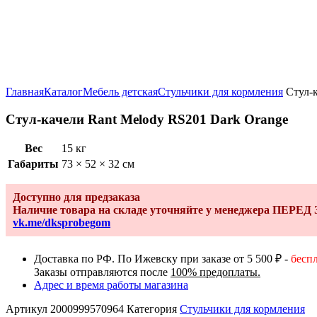
Увеличить
Главная
Каталог
Мебель детская
Стульчики для кормления
Стул-к
Стул-качели Rant Melody RS201 Dark Orange
Вес
15 кг
Габариты
73 × 52 × 32 см
Доступно для предзаказа
Наличие товара на складе уточняйте у менеджера ПЕРЕ
vk.me/dksprobegom
Доставка по РФ. По Ижевску при заказе от 5 500 ₽ -
бесп
Заказы отправляются после
100% предоплаты.
Адрес и время работы магазина
Артикул
2000999570964
Категория
Стульчики для кормления