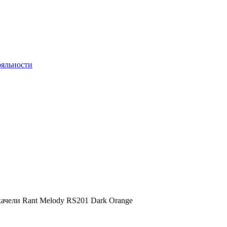
яльности
ачели Rant Melody RS201 Dark Orange