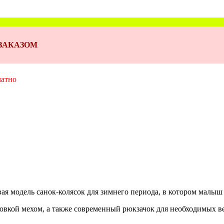
Д ЗАКАЗОМ
латно
ая модель санок-колясок для зимнего периода, в котором малыш
товкой мехом, а также современный рюкзачок для необходимых в