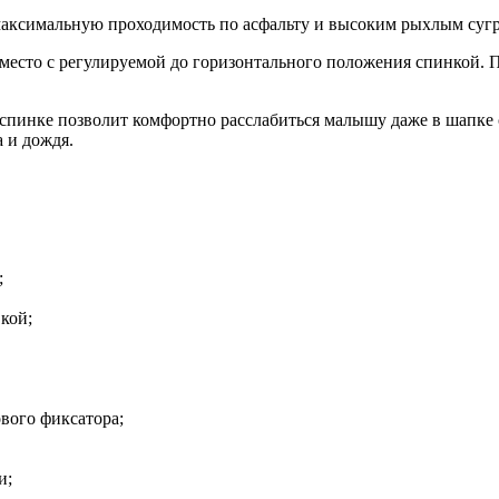
максимальную проходимость по асфальту и высоким рыхлым суг
 место с регулируемой до горизонтального положения спинкой. 
спинке позволит комфортно расслабиться малышу даже в шапке
 и дождя.
;
кой;
вого фиксатора;
и;