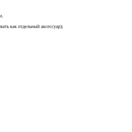
и.
ать как отдельный аксессуар);