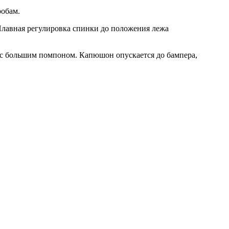
робам.
Плавная регулировка спинки до положения лежа
 с большим помпоном. Капюшон опускается до бампера,