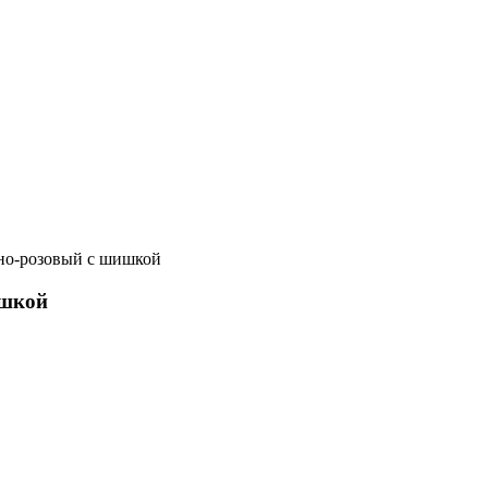
но-розовый с шишкой
ишкой