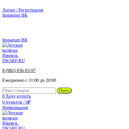
г.Ижевск, ул. Телегина, д. 30
Логин / Регистрация
Instagram
ВК
г.Ижевск, ул. Телегина 30
Instagram
ВК
8 (982) 836-93-97
Ежедневно с 11:00 до 20:00
Поиск
0
Хочу купить
0
пунктов
/
0
₽
Информация