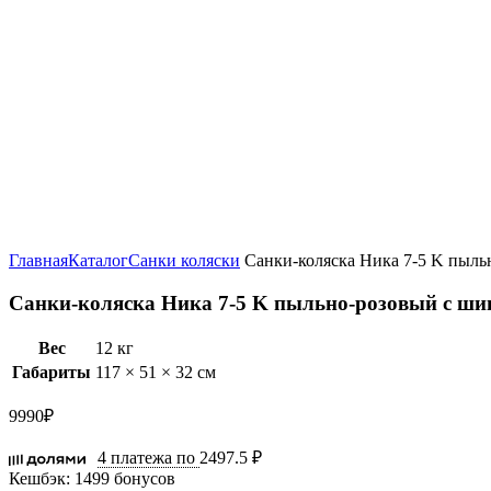
Увеличить
Главная
Каталог
Санки коляски
Санки-коляска Ника 7-5 K пыль
Санки-коляска Ника 7-5 K пыльно-розовый с ш
Вес
12 кг
Габариты
117 × 51 × 32 см
9990
₽
4 платежа по
2497.5 ₽
Кешбэк:
1499 бонусов