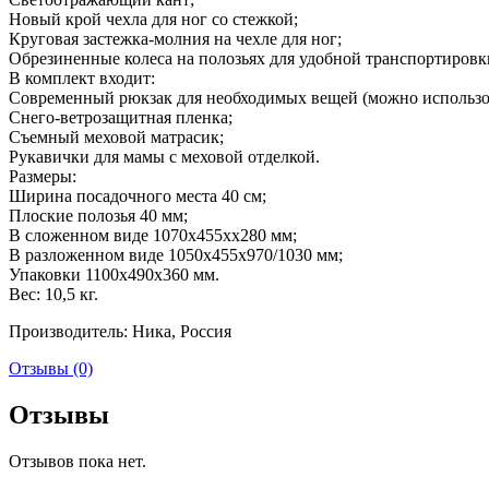
Новый крой чехла для ног со стежкой;
Круговая застежка-молния на чехле для ног;
Обрезиненные колеса на полозьях для удобной транспортировк
В комплект входит:
Современный рюкзак для необходимых вещей (можно использов
Снего-ветрозащитная пленка;
Съемный меховой матрасик;
Рукавички для мамы с меховой отделкой.
Размеры:
Ширина посадочного места 40 см;
Плоские полозья 40 мм;
В сложенном виде 1070х455хх280 мм;
В разложенном виде 1050х455х970/1030 мм;
Упаковки 1100х490х360 мм.
Вес: 10,5 кг.
Производитель: Ника, Россия
Отзывы (0)
Отзывы
Отзывов пока нет.