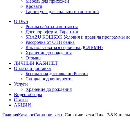
Мебель для прихожей
Кровати
Гарнитуры для спальни и гостинной
О DKS
Режим работы и контакты
Договор оферта. Гарантии
SRAZU КЭШБЭК Условия и правила программы ло
Рассрочка от ОТП банка
Как пользоваться сервисом ДОЛЯМИ?
Хранение до рождения
Отзывы
ЛИЧНЫЙ КАБИНЕТ
Оплата и доставка
Бесплатная доставка по России
Скидка под конкурента
Услуги
Хранение до рождения
Видео-обзоры
Статьи
АКЦИИ
Главная
Каталог
Санки коляски
Санки-коляска Ника 7-5 K пыль