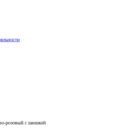
яльности
но-розовый с шишкой