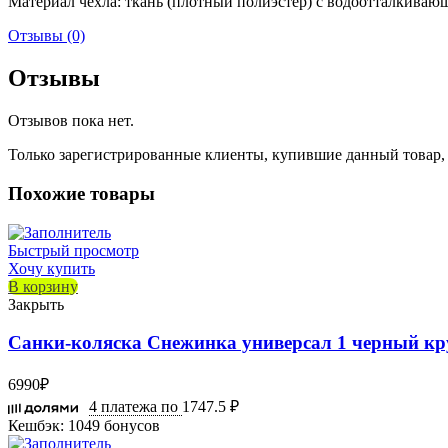
Материал чехла: ткань (плотный полиэстер) с водоотталкиваю
Отзывы (0)
Отзывы
Отзывов пока нет.
Только зарегистрированные клиенты, купившие данный товар,
Похожие товары
Быстрый просмотр
Хочу купить
В корзину
Закрыть
Санки-коляска Снежинка универсал 1 черный к
6990
₽
4 платежа по
1747.5 ₽
Кешбэк:
1049 бонусов