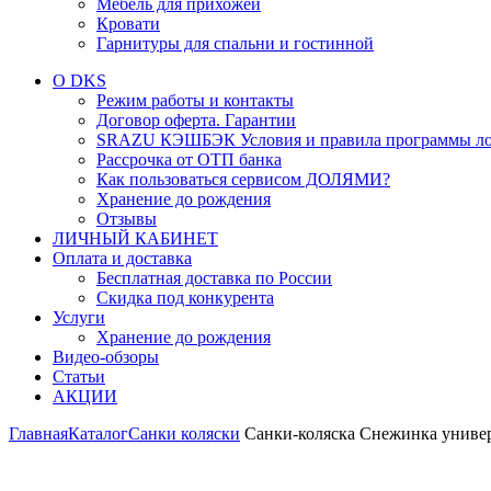
Мебель для прихожей
Кровати
Гарнитуры для спальни и гостинной
О DKS
Режим работы и контакты
Договор оферта. Гарантии
SRAZU КЭШБЭК Условия и правила программы ло
Рассрочка от ОТП банка
Как пользоваться сервисом ДОЛЯМИ?
Хранение до рождения
Отзывы
ЛИЧНЫЙ КАБИНЕТ
Оплата и доставка
Бесплатная доставка по России
Скидка под конкурента
Услуги
Хранение до рождения
Видео-обзоры
Статьи
АКЦИИ
Главная
Каталог
Санки коляски
Санки-коляска Снежинка универ