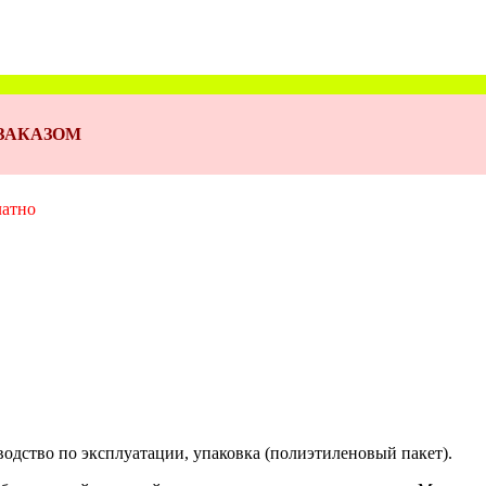
Д ЗАКАЗОМ
латно
водство по эксплуатации, упаковка (полиэтиленовый пакет).