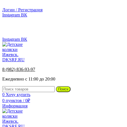
г.Ижевск, ул. Телегина, д. 30
Логин / Регистрация
Instagram
ВК
г.Ижевск, ул. Телегина 30
Instagram
ВК
8 (982) 836-93-97
Ежедневно с 11:00 до 20:00
Поиск
0
Хочу купить
0
пунктов
/
0
₽
Информация