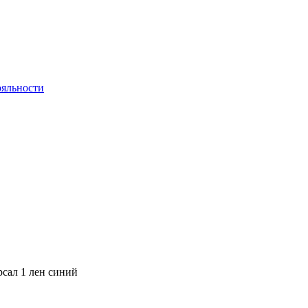
яльности
сал 1 лен синий