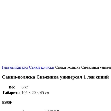
Увеличить
Главная
Каталог
Санки коляски
Санки-коляска Снежинка универ
Санки-коляска Снежинка универсал 1 лен синий
Вес
6 кг
Габариты
105 × 20 × 45 см
6590
₽