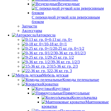
Вездеходные
С перекидной ручкой или реверсивным
блоком
Запчасти
Аксессуары
Автокресла
0-13 кг. гр. 0+
0-18 кг. 0+/1
0-25 кг. гр. 0+/1/2
0-36 кг. гр. 0/1/2/3
9-25 кг. гр. 1/2
9-36 кг. гр. 1/2/3
15-36 кг. гр. 2/3
22-36 кг. гр. 3
Мебель детская
Комоды пеленальные
Кроватки
Круг/овал
Прямоугольные
Колесо/качалка
Маятниковые
кроватки
Подростковые