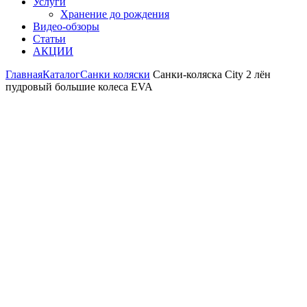
Услуги
Хранение до рождения
Видео-обзоры
Статьи
АКЦИИ
Главная
Каталог
Санки коляски
Санки-коляска City 2 лён
пудровый большие колеса EVA