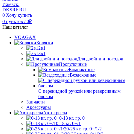
0
Хочу купить
0
пунктов
/
0
₽
Наш каталог
VOAGAX
Коляски
2в1
3в1
Для двойни и погодок
Прогулочные
Компактные
Вездеходные
С перекидной ручкой или реверсивным
блоком
Запчасти
Аксессуары
Автокресла
0-13 кг. гр. 0+
0-18 кг. 0+/1
0-25 кг. гр. 0+/1/2