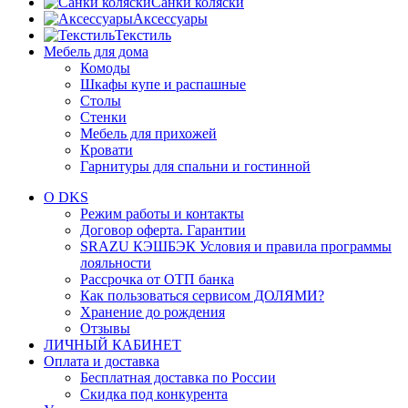
Санки коляски
Аксессуары
Текстиль
Мебель для дома
Комоды
Шкафы купе и распашные
Столы
Стенки
Мебель для прихожей
Кровати
Гарнитуры для спальни и гостинной
О DKS
Режим работы и контакты
Договор оферта. Гарантии
SRAZU КЭШБЭК Условия и правила программы
лояльности
Рассрочка от ОТП банка
Как пользоваться сервисом ДОЛЯМИ?
Хранение до рождения
Отзывы
ЛИЧНЫЙ КАБИНЕТ
Оплата и доставка
Бесплатная доставка по России
Скидка под конкурента