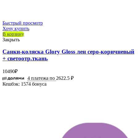
Быстрый просмотр
Хочу купить
В корзину
Закрыть
Санки-коляска Glory Gloss лен серо-коричневый
+ светоотр.ткань
10490
₽
4 платежа по
2622.5 ₽
Кешбэк:
1574 бонуса