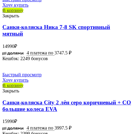
Хочу купить
В корзину
Закрыть
Санки-коляска Ника 7-8 SK спортивный
мятный
14990
₽
4 платежа по
3747.5 ₽
Кешбэк:
2249 бонусов
Быстрый просмотр
Хочу купить
В корзину
Закрыть
Санки-коляска City 2 лён серо коричневый + СО
большие колеса EVA
15990
₽
4 платежа по
3997.5 ₽
Кешбэк:
2399 бонусов