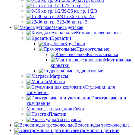
0-36 кг. гр. 0/1/2/3
9-25 кг. гр. 1/2
9-36 кг. гр. 1/2/3
15-36 кг. гр. 2/3
22-36 кг. гр. 3
Мебель детская
Комоды пеленальные
Кроватки
Круг/овал
Прямоугольные
Колесо/качалка
Маятниковые
кроватки
Подростковые
Матрасы
Мобили
Стульчики для
кормления
Электрокачели и
укачивание
Манежи, люльки, колыбели
Пластик
Аксессуары
Велосипеды трехколесные
Электромобили детские