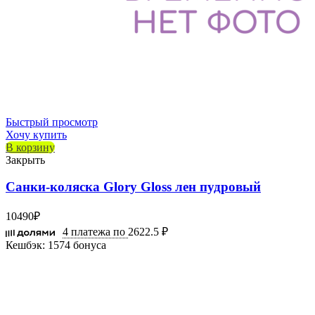
Быстрый просмотр
Хочу купить
В корзину
Закрыть
Санки-коляска Glory Gloss лен пудровый
10490
₽
4 платежа по
2622.5 ₽
Кешбэк:
1574 бонуса