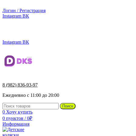
г.Ижевск, ул. Телегина, д. 30
Логин / Регистрация
Instagram
ВК
г.Ижевск, ул. Телегина 30
8 (982) 836-93-97
Instagram
ВК
8 (982) 836-93-97
Ежедневно с 11:00 до 20:00
Поиск
0
Хочу купить
0
пунктов
/
0
₽
Информация