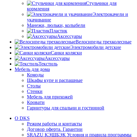
Стульчики для
кормления
Электрокачели и
укачивание
Манежи, люльки, колыбели
Пластик
Аксессуары
Велосипеды трехколесные
Электромобили детские
Санки коляски
Аксессуары
Текстиль
Мебель для дома
Комоды
Шкафы купе и распашные
Столы
Стенки
Мебель для прихожей
Кровати
Гарнитуры для спальни и гостинной
О DKS
Режим работы и контакты
Договор оферта. Гарантии
SRAZU КЭШБЭК Условия и правила программы