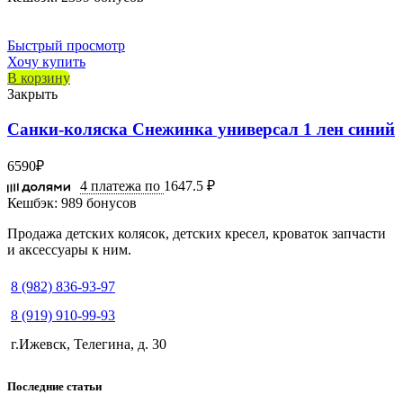
Быстрый просмотр
Хочу купить
В корзину
Закрыть
Санки-коляска Снежинка универсал 1 лен синий
6590
₽
4 платежа по
1647.5 ₽
Кешбэк:
989 бонусов
Продажа детских колясок, детских кресел, кроваток запчасти
и аксессуары к ним.
8 (982) 836-93-97
8 (919) 910-99-93
г.Ижевск, Телегина, д. 30
Последние статьи