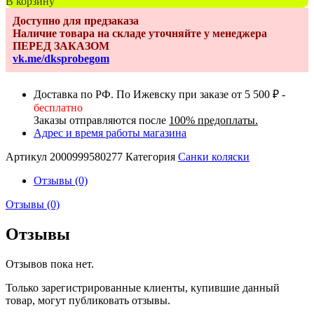
В корзину
Санки-
Доступно для предзаказа
коляска
Наличие товара на складе уточняйте у менеджера
Kids
ПЕРЕД ЗАКАЗОМ
3-
vk.me/dksprobegom
2Т
лен
пудровый
Доставка по РФ. По Ижевску при заказе от 5 500 ₽ -
бесплатно
Заказы отправляются после
100% предоплаты.
Адрес и время работы магазина
Артикул
2000999580277
Категория
Санки коляски
Отзывы (0)
Отзывы (0)
Отзывы
Отзывов пока нет.
Только зарегистрированные клиенты, купившие данный
товар, могут публиковать отзывы.