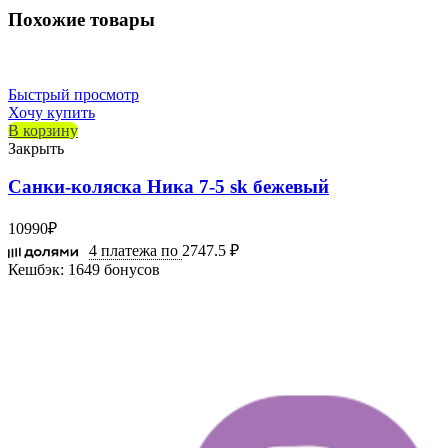
Похожие товары
Быстрый просмотр
Хочу купить
В корзину
Закрыть
Санки-коляска Ника 7-5 sk бежевый
10990
₽
4 платежа по
2747.5 ₽
Кешбэк:
1649 бонусов