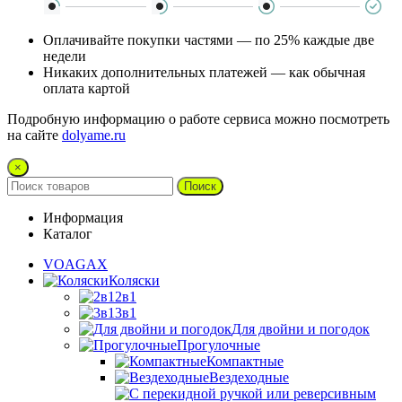
Оплачивайте покупки частями — по 25% каждые две
недели
Никаких дополнительных платежей — как обычная
оплата картой
Подробную информацию о работе сервиса можно посмотреть
на сайте
dolyame.ru
×
Поиск
Информация
Каталог
VOAGAX
Коляски
2в1
3в1
Для двойни и погодок
Прогулочные
Компактные
Вездеходные