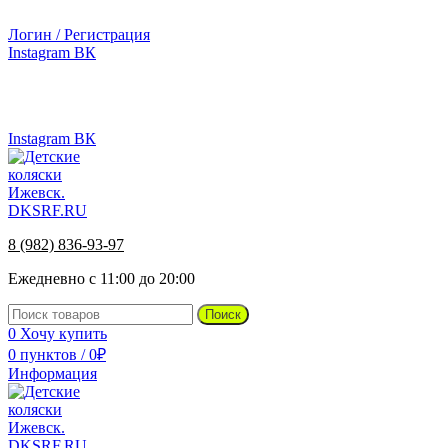
г.Ижевск, ул. Телегина, д. 30
Логин / Регистрация
Instagram
ВК
г.Ижевск, ул. Телегина 30
8 (982) 836-93-97
Instagram
ВК
8 (982) 836-93-97
Ежедневно с 11:00 до 20:00
Поиск
0
Хочу купить
0
пунктов
/
0
₽
Информация