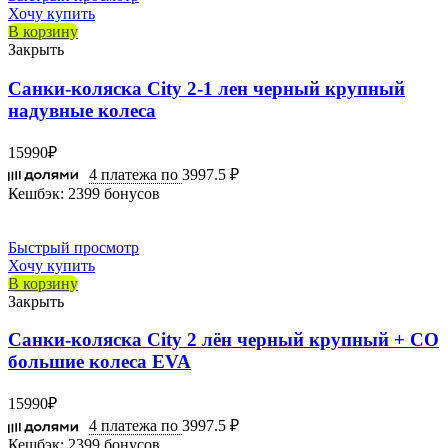
Хочу купить
В корзину
Закрыть
Санки-коляска City 2-1 лен черный крупный
надувные колеса
15990
₽
4 платежа по
3997.5 ₽
Кешбэк:
2399 бонусов
Быстрый просмотр
Хочу купить
В корзину
Закрыть
Санки-коляска City 2 лён черный крупный + СО
большие колеса EVA
15990
₽
4 платежа по
3997.5 ₽
Кешбэк:
2399 бонусов