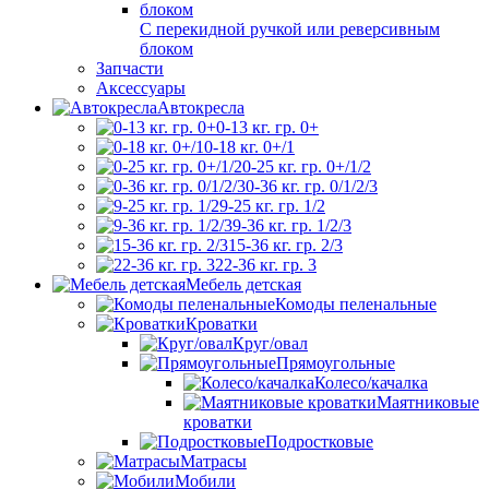
С перекидной ручкой или реверсивным
блоком
Запчасти
Аксессуары
Автокресла
0-13 кг. гр. 0+
0-18 кг. 0+/1
0-25 кг. гр. 0+/1/2
0-36 кг. гр. 0/1/2/3
9-25 кг. гр. 1/2
9-36 кг. гр. 1/2/3
15-36 кг. гр. 2/3
22-36 кг. гр. 3
Мебель детская
Комоды пеленальные
Кроватки
Круг/овал
Прямоугольные
Колесо/качалка
Маятниковые
кроватки
Подростковые
Матрасы
Мобили