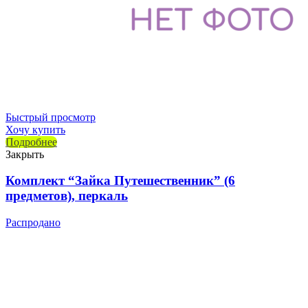
Быстрый просмотр
Хочу купить
Подробнее
Закрыть
Комплект “Зайка Путешественник” (6
предметов), перкаль
Распродано