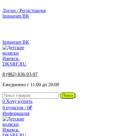
г.Ижевск, ул. Телегина, д. 30
Логин / Регистрация
Instagram
ВК
г.Ижевск, ул. Телегина 30
8 (982) 836-93-97
Instagram
ВК
8 (982) 836-93-97
Ежедневно с 11:00 до 20:00
Поиск
0
Хочу купить
0
пунктов
/
0
₽
Информация