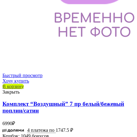
Быстрый просмотр
Хочу купить
В корзину
Закрыть
Комплект “Воздушный” 7 пр белый/бежевый
поплин/сатин
6990
₽
4 платежа по
1747.5 ₽
Кешбэк:
1049 бонусов