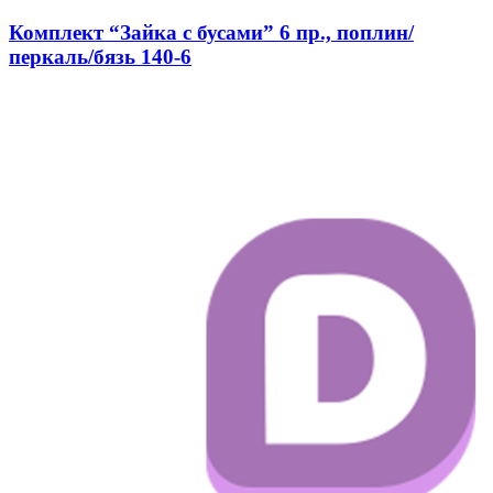
Комплект “Зайка с бусами” 6 пр., поплин/
перкаль/бязь 140-6