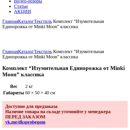
Видео-обзоры
Статьи
АКЦИИ
Главная
Каталог
Текстиль
Комплект “Изумительная
Единорожка от Minki Moon” классика
Увеличить
Главная
Каталог
Текстиль
Комплект “Изумительная
Единорожка от Minki Moon” классика
Комплект “Изумительная Единорожка от Minki
Moon” классика
Вес
2 кг
Габариты
60 × 50 × 40 см
Доступно для предзаказа
Наличие товара на складе уточняйте у менеджера
ПЕРЕД ЗАКАЗОМ
vk.me/dksprobegom