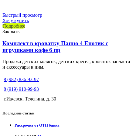
Быстрый просмотр
Хочу купить
Подробнее
Закрыть
Комплект в кроватку Панно 4 Енотик с
игрушками кофе 6 пр
Продажа детских колясок, детских кресел, кроваток запчасти
и аксессуары к ним.
8 (982) 836-93-97
8 (919) 910-99-93
г.Ижевск, Телегина, д. 30
Последние статьи
Рассрочка от ОТП банка