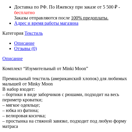
Доставка по РФ. По Ижевску при заказе от 5 500 ₽ -
бесплатно
Заказы отправляются после
100% предоплаты.
Адрес и время работы магазина
Категория
Текстиль
Описание
Отзывы (0)
Описание
Комплект “Изумительный от Minki Moon”
Премиальный текстиль (американский хлопок) для любимых
малышей от Minky Moon
В набор входит:
– бортики в виде заборчиков с рюшами, подходит на весь
периметр кроватки;
– мягкое одеяльце;
– юбка из фатина;
– велюровая косичка;
– простынка на стяжной завязке, подходит под любую форму
матраса