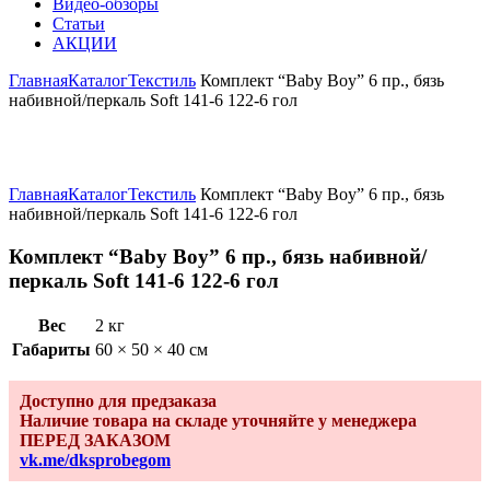
Видео-обзоры
Статьи
АКЦИИ
Главная
Каталог
Текстиль
Комплект “Baby Boy” 6 пр., бязь
набивной/перкаль Soft 141-6 122-6 гол
Увеличить
Главная
Каталог
Текстиль
Комплект “Baby Boy” 6 пр., бязь
набивной/перкаль Soft 141-6 122-6 гол
Комплект “Baby Boy” 6 пр., бязь набивной/
перкаль Soft 141-6 122-6 гол
Вес
2 кг
Габариты
60 × 50 × 40 см
Доступно для предзаказа
Наличие товара на складе уточняйте у менеджера
ПЕРЕД ЗАКАЗОМ
vk.me/dksprobegom