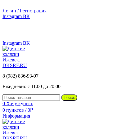
г.Ижевск, ул. Телегина, д. 30
Логин / Регистрация
Instagram
ВК
г.Ижевск, ул. Телегина 30
8 (982) 836-93-97
Instagram
ВК
8 (982) 836-93-97
Ежедневно с 11:00 до 20:00
Поиск
0
Хочу купить
0
пунктов
/
0
₽
Информация