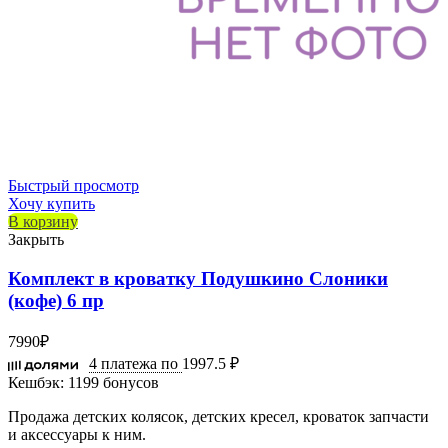
Быстрый просмотр
Хочу купить
В корзину
Закрыть
Комплект в кроватку Подушкино Слоники
(кофе) 6 пр
7990
₽
4 платежа по
1997.5 ₽
Кешбэк:
1199 бонусов
Продажа детских колясок, детских кресел, кроваток запчасти
и аксессуары к ним.