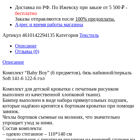
Доставка по РФ. По Ижевску при заказе от 5 500 ₽ -
бесплатно
Заказы отправляются после
100% предоплаты.
Адрес и время работы магазина
Артикул
4610142294135
Категория
Текстиль
Описание
Отзывы (0)
Описание
Комплект “Baby Boy” (6 предметов), бязь набивной/перкаль
Soft 141-6 122-6 гол
Комплект для детской кроватки с печатным рисунком
выполнен из качественной хлопковой ткани).
Бампер выполнен в виде набора прямоугольных подушек,
которые надёжно крепятся к бортикам кроватки при помощи
завязок.
Чехлы бортиков съемные на молниях, что значительно
упрощает уход за ними.
Состав комплекта:
– одеяло стеганное – 110*140 см
– пододеяльник с печатным рисунком на внешней стороне на