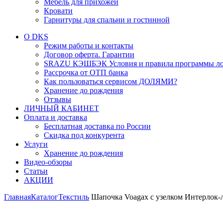
Мебель для прихожей
Кровати
Гарнитуры для спальни и гостинной
О DKS
Режим работы и контакты
Договор оферта. Гарантии
SRAZU КЭШБЭК Условия и правила программы ло
Рассрочка от ОТП банка
Как пользоваться сервисом ДОЛЯМИ?
Хранение до рождения
Отзывы
ЛИЧНЫЙ КАБИНЕТ
Оплата и доставка
Бесплатная доставка по России
Скидка под конкурента
Услуги
Хранение до рождения
Видео-обзоры
Статьи
АКЦИИ
Главная
Каталог
Текстиль
Шапочка Voagax с узелком Интерлок-