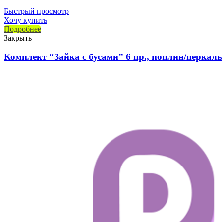
Быстрый просмотр
Хочу купить
Подробнее
Закрыть
Комплект “Зайка с бусами” 6 пр., поплин/перкаль