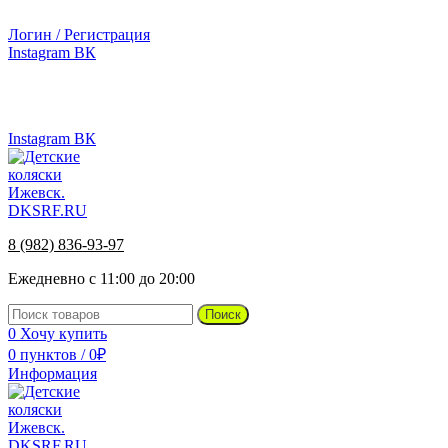
г.Ижевск, ул. Телегина, д. 30
Логин / Регистрация
Instagram
ВК
г.Ижевск, ул. Телегина 30
Instagram
ВК
8 (982) 836-93-97
Ежедневно с 11:00 до 20:00
Поиск
0
Хочу купить
0
пунктов
/
0
₽
Информация