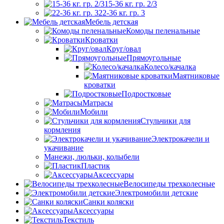
15-36 кг. гр. 2/3
22-36 кг. гр. 3
Мебель детская
Комоды пеленальные
Кроватки
Круг/овал
Прямоугольные
Колесо/качалка
Маятниковые
кроватки
Подростковые
Матрасы
Мобили
Стульчики для
кормления
Электрокачели и
укачивание
Манежи, люльки, колыбели
Пластик
Аксессуары
Велосипеды трехколесные
Электромобили детские
Санки коляски
Аксессуары
Текстиль