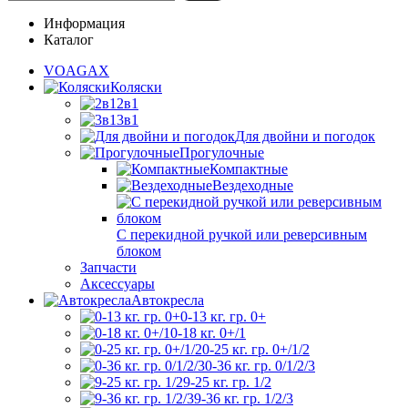
Информация
Каталог
VOAGAX
Коляски
2в1
3в1
Для двойни и погодок
Прогулочные
Компактные
Вездеходные
С перекидной ручкой или реверсивным
блоком
Запчасти
Аксессуары
Автокресла
0-13 кг. гр. 0+
0-18 кг. 0+/1
0-25 кг. гр. 0+/1/2
0-36 кг. гр. 0/1/2/3
9-25 кг. гр. 1/2
9-36 кг. гр. 1/2/3