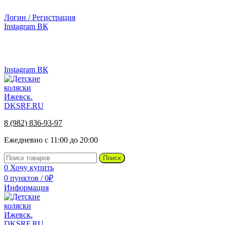
г.Ижевск, ул. Телегина, д. 30
Логин / Регистрация
Instagram
ВК
г.Ижевск, ул. Телегина 30
8 (982) 836-93-97
Instagram
ВК
8 (982) 836-93-97
Ежедневно с 11:00 до 20:00
Поиск
0
Хочу купить
0
пунктов
/
0
₽
Информация