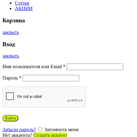
Статьи
АКЦИИ
Корзина
закрыть
Вход
закрыть
Имя пользователя или Email
*
Пароль
*
Войти
Забыли пароль?
Запомнить меня
Нет аккаунта?
Создать аккаунт