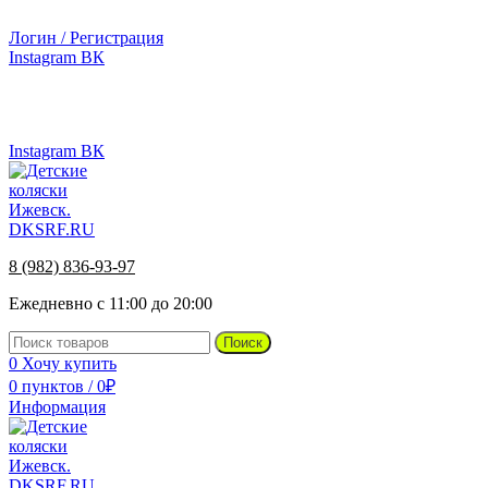
г.Ижевск, ул. Телегина, д. 30
Логин / Регистрация
Instagram
ВК
г.Ижевск, ул. Телегина 30
Instagram
ВК
8 (982) 836-93-97
Ежедневно с 11:00 до 20:00
Поиск
0
Хочу купить
0
пунктов
/
0
₽
Информация