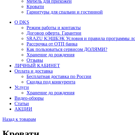
Мебель для прихожей
Кровати
Гарнитуры для спальни и гостинной
О DKS
Режим работы и контакты
Договор оферта. Гарантии
SRAZU КЭШБЭК Условия и правила программы ло
Рассрочка от ОТП банка
Как пользоваться сервисом ДОЛЯМИ?
Хранение до рождения
Отзывы
ЛИЧНЫЙ КАБИНЕТ
Оплата и доставка
Бесплатная доставка по России
Скидка под конкурента
Услуги
Хранение до рождения
Видео-обзоры
Статьи
АКЦИИ
Назад к товарам
Кровати