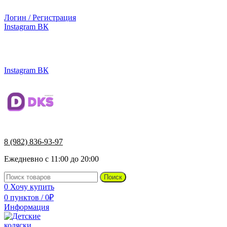
г.Ижевск, ул. Телегина, д. 30
Логин / Регистрация
Instagram
ВК
г.Ижевск, ул. Телегина 30
8 (982) 836-93-97
Instagram
ВК
8 (982) 836-93-97
Ежедневно с 11:00 до 20:00
Поиск
0
Хочу купить
0
пунктов
/
0
₽
Информация