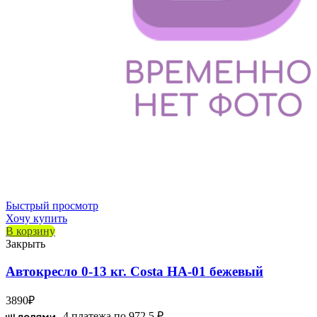
Быстрый просмотр
Хочу купить
В корзину
Закрыть
Автокресло 0-13 кг. Costa HA-01 бежевый
3890
₽
4 платежа по
972.5 ₽