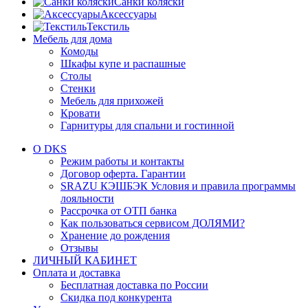
Санки коляски
Аксессуары
Текстиль
Мебель для дома
Комоды
Шкафы купе и распашные
Столы
Стенки
Мебель для прихожей
Кровати
Гарнитуры для спальни и гостинной
О DKS
Режим работы и контакты
Договор оферта. Гарантии
SRAZU КЭШБЭК Условия и правила программы
лояльности
Рассрочка от ОТП банка
Как пользоваться сервисом ДОЛЯМИ?
Хранение до рождения
Отзывы
ЛИЧНЫЙ КАБИНЕТ
Оплата и доставка
Бесплатная доставка по России
Скидка под конкурента