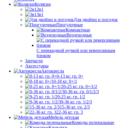
Коляски
2в1
3в1
Для двойни и погодок
Прогулочные
Компактные
Вездеходные
С перекидной ручкой или реверсивным
блоком
Запчасти
Аксессуары
Автокресла
0-13 кг. гр. 0+
0-18 кг. 0+/1
0-25 кг. гр. 0+/1/2
0-36 кг. гр. 0/1/2/3
9-25 кг. гр. 1/2
9-36 кг. гр. 1/2/3
15-36 кг. гр. 2/3
22-36 кг. гр. 3
Мебель детская
Комоды пеленальные
Кроватки