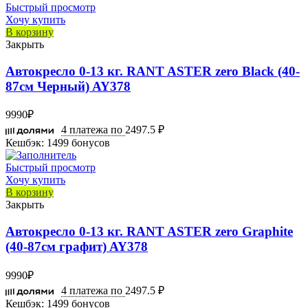
Быстрый просмотр
Хочу купить
В корзину
Закрыть
Автокресло 0-13 кг. RANT ASTER zero Black (40-
87см Черный) AY378
9990
₽
4 платежа по
2497.5 ₽
Кешбэк:
1499 бонусов
Быстрый просмотр
Хочу купить
В корзину
Закрыть
Автокресло 0-13 кг. RANT ASTER zero Graphite
(40-87см графит) AY378
9990
₽
4 платежа по
2497.5 ₽
Кешбэк:
1499 бонусов