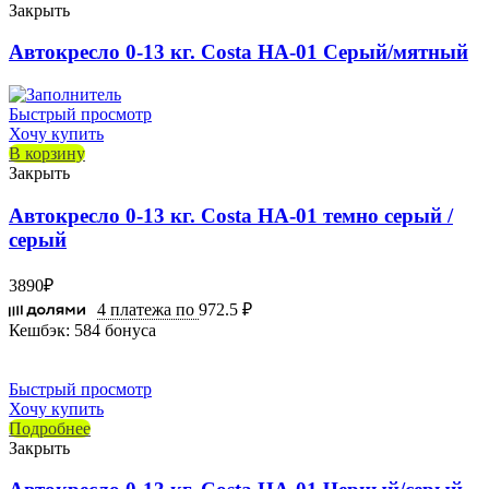
Закрыть
Автокресло 0-13 кг. Costa HA-01 Серый/мятный
Быстрый просмотр
Хочу купить
В корзину
Закрыть
Автокресло 0-13 кг. Costa HA-01 темно серый /
серый
3890
₽
4 платежа по
972.5 ₽
Кешбэк:
584 бонуса
Быстрый просмотр
Хочу купить
Подробнее
Закрыть