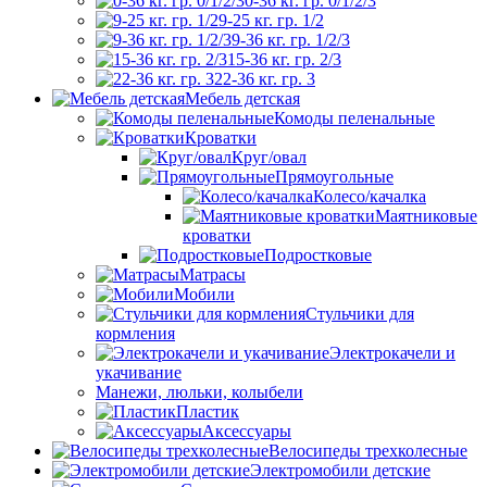
0-36 кг. гр. 0/1/2/3
9-25 кг. гр. 1/2
9-36 кг. гр. 1/2/3
15-36 кг. гр. 2/3
22-36 кг. гр. 3
Мебель детская
Комоды пеленальные
Кроватки
Круг/овал
Прямоугольные
Колесо/качалка
Маятниковые
кроватки
Подростковые
Матрасы
Мобили
Стульчики для
кормления
Электрокачели и
укачивание
Манежи, люльки, колыбели
Пластик
Аксессуары
Велосипеды трехколесные
Электромобили детские