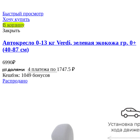
Быстрый просмотр
Хочу купить
В корзину
Закрыть
Автокресло 0-13 кг Verdi, зеленая экокожа гр. 0+
(40-87 см)
6990
₽
4 платежа по
1747.5 ₽
Кешбэк:
1049 бонусов
Распродано