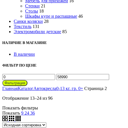
Мебель для прихожей
16
Стенки
21
Столы
18
Шкафы купе и распашные
46
Санки коляски
28
Текстиль
131
Электромобили детские
85
НАЛИЧИЕ В МАГАЗИНЕ
В наличии
ФИЛЬТР ПО ЦЕНЕ
Минимальная
Максимальная
цена
цена
Фильтрация
Главная
Каталог
Автокресла
0-13 кг. гр. 0+
Страница 2
Отображение 13–24 из 96
Показать фильтры
Показать
9
24
36