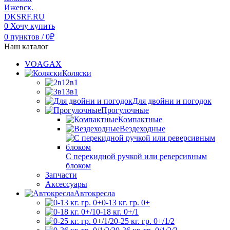
0
Хочу купить
0
пунктов
/
0
₽
Наш каталог
VOAGAX
Коляски
2в1
3в1
Для двойни и погодок
Прогулочные
Компактные
Вездеходные
С перекидной ручкой или реверсивным
блоком
Запчасти
Аксессуары
Автокресла
0-13 кг. гр. 0+
0-18 кг. 0+/1
0-25 кг. гр. 0+/1/2