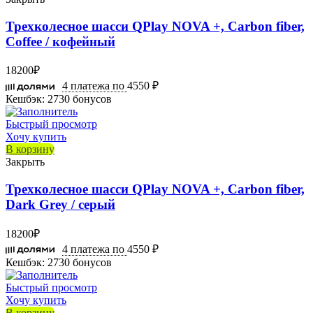
Трехколесное шасси QPlay NOVA +, Carbon fiber,
Coffee / кофейный
18200
₽
4 платежа по
4550 ₽
Кешбэк:
2730 бонусов
Быстрый просмотр
Хочу купить
В корзину
Закрыть
Трехколесное шасси QPlay NOVA +, Carbon fiber,
Dark Grey / серый
18200
₽
4 платежа по
4550 ₽
Кешбэк:
2730 бонусов
Быстрый просмотр
Хочу купить
В корзину