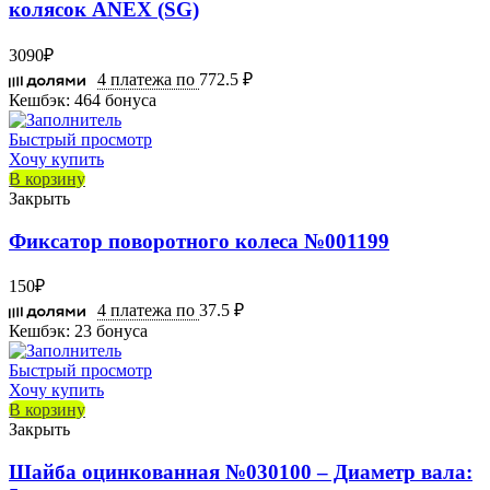
колясок ANEX (SG)
3090
₽
4 платежа по
772.5 ₽
Кешбэк:
464 бонуса
Быстрый просмотр
Хочу купить
В корзину
Закрыть
Фиксатор поворотного колеса №001199
150
₽
4 платежа по
37.5 ₽
Кешбэк:
23 бонуса
Быстрый просмотр
Хочу купить
В корзину
Закрыть
Шайба оцинкованная №030100 – Диаметр вала: