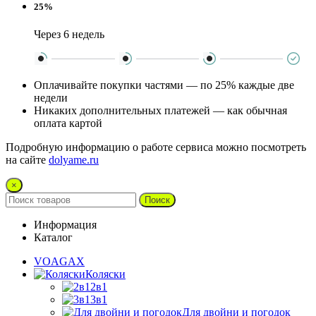
25%
Через 6 недель
Оплачивайте покупки частями — по 25% каждые две
недели
Никаких дополнительных платежей — как обычная
оплата картой
Подробную информацию о работе сервиса можно посмотреть
на сайте
dolyame.ru
×
Поиск
Информация
Каталог
VOAGAX
Коляски
2в1
3в1
Для двойни и погодок