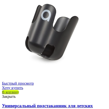
Быстрый просмотр
Хочу купить
В корзину
Закрыть
Универсальный подстаканник для детских