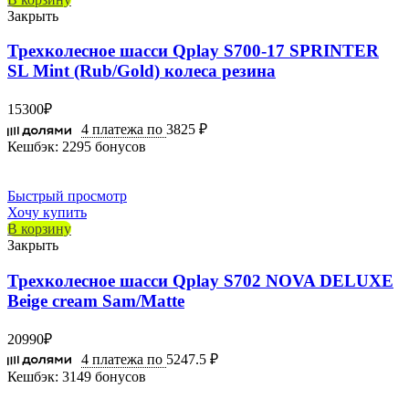
Закрыть
Трехколесное шасси Qplay S700-17 SPRINTER
SL Mint (Rub/Gold) колеса резина
15300
₽
4 платежа по
3825 ₽
Кешбэк:
2295 бонусов
Быстрый просмотр
Хочу купить
В корзину
Закрыть
Трехколесное шасси Qplay S702 NOVA DELUXE
Beige cream Sam/Matte
20990
₽
4 платежа по
5247.5 ₽
Кешбэк:
3149 бонусов