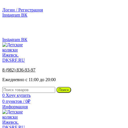
г.Ижевск, ул. Телегина, д. 30
Логин / Регистрация
Instagram
ВК
г.Ижевск, ул. Телегина 30
8 (982) 836-93-97
Instagram
ВК
8 (982) 836-93-97
Ежедневно с 11:00 до 20:00
Поиск
0
Хочу купить
0
пунктов
/
0
₽
Информация