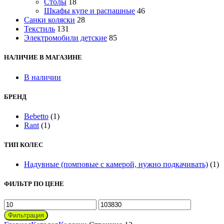
Столы
18
Шкафы купе и распашные
46
Санки коляски
28
Текстиль
131
Электромобили детские
85
НАЛИЧИЕ В МАГАЗИНЕ
В наличии
БРЕНД
Bebetto
(1)
Rant
(1)
ТИП КОЛЕС
Надувные (помповые с камерой, нужно подкачивать)
(1)
ФИЛЬТР ПО ЦЕНЕ
Минимальная
Максимальная
цена
цена
Фильтрация