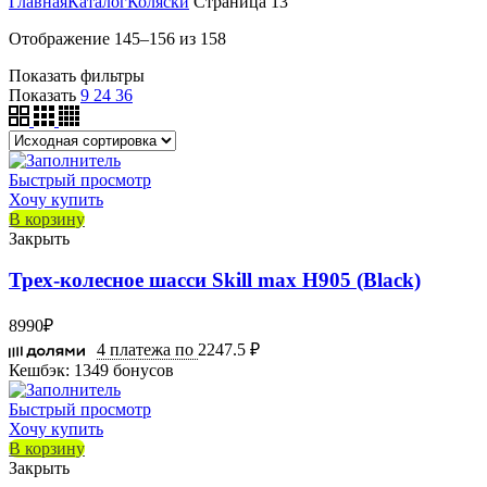
Главная
Каталог
Коляски
Страница 13
Отображение 145–156 из 158
Показать фильтры
Показать
9
24
36
Быстрый просмотр
Хочу купить
В корзину
Закрыть
Трех-колесное шасси Skill max H905 (Black)
8990
₽
4 платежа по
2247.5 ₽
Кешбэк:
1349 бонусов
Быстрый просмотр
Хочу купить
В корзину
Закрыть