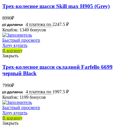
Трех-колесное шасси Skill max H905 (Grey)
8990
₽
4 платежа по
2247.5 ₽
Кешбэк:
1349 бонусов
Быстрый просмотр
Хочу купить
В корзину
Закрыть
Трех-колесное шасси складной Farfello 6699
черный Black
7990
₽
4 платежа по
1997.5 ₽
Кешбэк:
1199 бонусов
Быстрый просмотр
Хочу купить
В корзину
Закрыть