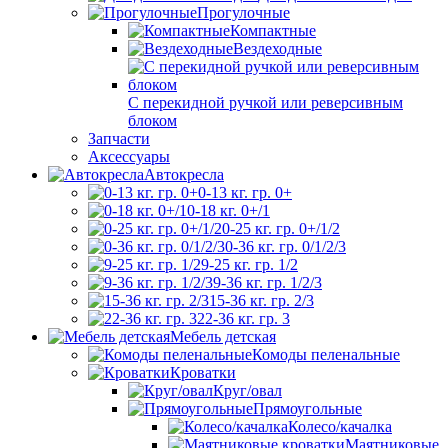
Прогулочные
Компактные
Вездеходные
С перекидной ручкой или реверсивным
блоком
Запчасти
Аксессуары
Автокресла
0-13 кг. гр. 0+
0-18 кг. 0+/1
0-25 кг. гр. 0+/1/2
0-36 кг. гр. 0/1/2/3
9-25 кг. гр. 1/2
9-36 кг. гр. 1/2/3
15-36 кг. гр. 2/3
22-36 кг. гр. 3
Мебель детская
Комоды пеленальные
Кроватки
Круг/овал
Прямоугольные
Колесо/качалка
Маятниковые