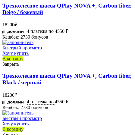
Трехколесное шасси QPlay NOVA +, Carbon fiber,
Beige / бежевый
18200
₽
4 платежа по
4550 ₽
Кешбэк:
2730 бонусов
Быстрый просмотр
Хочу купить
В корзину
Закрыть
Трехколесное шасси QPlay NOVA +, Carbon fiber,
Black / черный
18200
₽
4 платежа по
4550 ₽
Кешбэк:
2730 бонусов
Быстрый просмотр
Хочу купить
В корзину
Закрыть